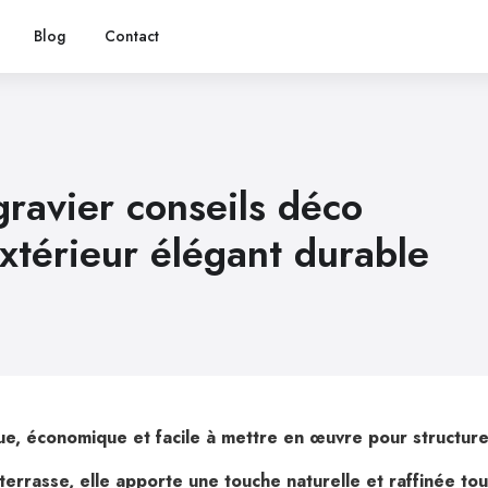
Blog
Contact
gravier conseils déco
xtérieur élégant durable
ique, économique et facile à mettre en œuvre pour structur
 terrasse, elle apporte une touche naturelle et raffinée to