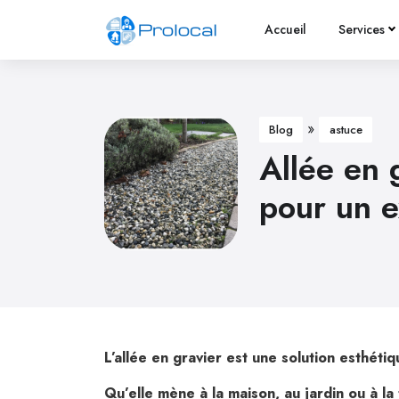
Accueil
Services
»
Blog
astuce
Allée en 
pour un e
L’allée en gravier est une solution esthét
Qu’elle mène à la maison, au jardin ou à la