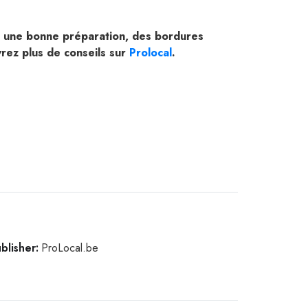
vec une bonne préparation, des bordures
rez plus de conseils sur
Prolocal
.
blisher:
ProLocal.be