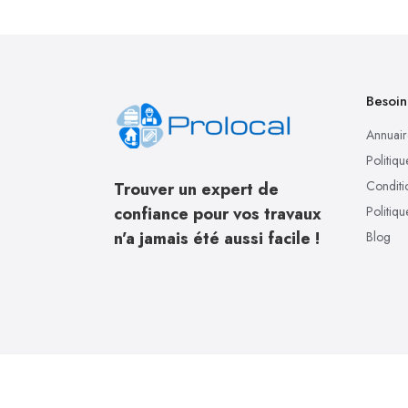
Besoin
Annuair
Politiqu
Conditio
Trouver un expert de
confiance pour vos travaux
Politiq
n’a jamais été aussi facile !
Blog