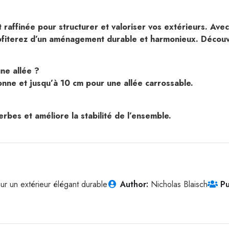
et raffinée pour structurer et valoriser vos extérieurs. A
rofiterez d’un aménagement durable et harmonieux. Découv
ne allée ?
nne et jusqu’à 10 cm pour une allée carrossable.
rbes et améliore la stabilité de l’ensemble.
ur un extérieur élégant durable
Author:
Nicholas Blaisch
Pu