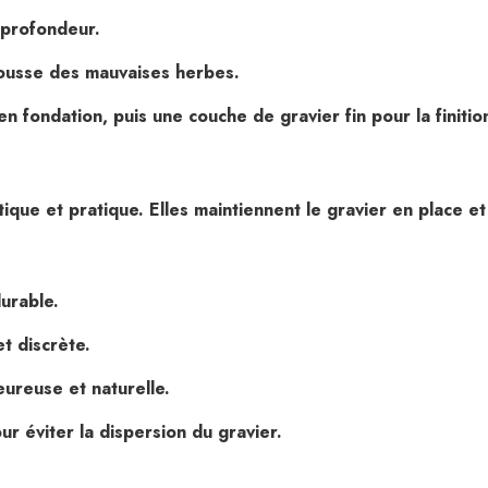
 profondeur.
ousse des mauvaises herbes.
 fondation, puis une couche de gravier fin pour la finitio
ique et pratique. Elles maintiennent le gravier en place et 
durable.
t discrète.
ureuse et naturelle.
ur éviter la dispersion du gravier.