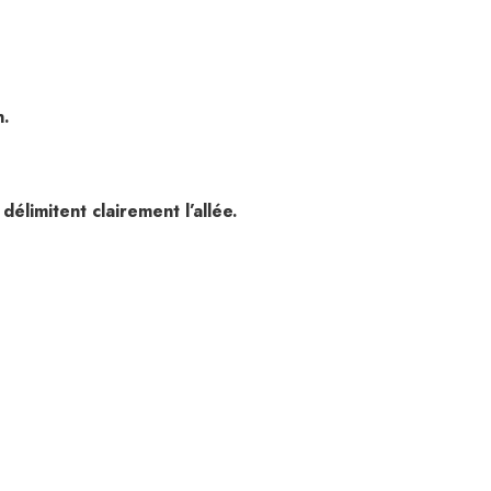
n.
délimitent clairement l’allée.