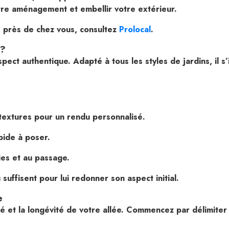
otre aménagement et embellir votre extérieur.
é près de chez vous, consultez
Prolocal
.
 ?
aspect authentique. Adapté à tous les styles de jardins, il
 textures pour un rendu personnalisé.
pide à poser.
ies et au passage.
suffisent pour lui redonner son aspect initial.
e
té et la longévité de votre allée. Commencez par délimiter 