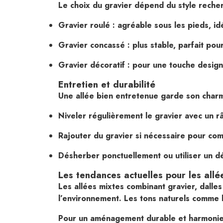
Le choix du gravier dépend du style recherc
Gravier roulé : agréable sous les pieds, id
Gravier concassé : plus stable, parfait pour
Gravier décoratif : pour une touche design
Entretien et durabilité
Une allée bien entretenue garde son char
Niveler régulièrement le gravier avec un r
Rajouter du gravier si nécessaire pour com
Désherber ponctuellement ou utiliser un d
Les tendances actuelles pour les allé
Les allées mixtes combinant gravier, dalle
l’environnement. Les tons naturels comme l
Pour un aménagement durable et harmonie