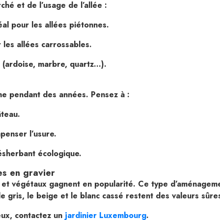
hé et de l’usage de l’allée :
éal pour les allées piétonnes.
 les allées carrossables.
 (ardoise, marbre, quartz…).
me pendant des années. Pensez à :
âteau.
penser l’usure.
ésherbant écologique.
es en gravier
s et végétaux gagnent en popularité. Ce type d’aménagement
e gris, le beige et le blanc cassé restent des valeurs sûr
ux, contactez un
jardinier Luxembourg
.