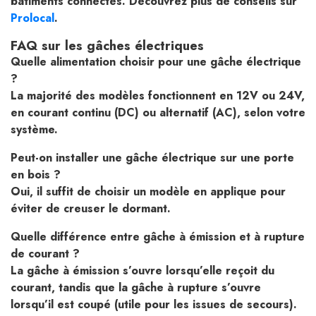
bâtiments connectés. Découvrez plus de conseils sur
Prolocal
.
FAQ sur les gâches électriques
Quelle alimentation choisir pour une gâche électrique
?
La majorité des modèles fonctionnent en 12V ou 24V,
en courant continu (DC) ou alternatif (AC), selon votre
système.
Peut-on installer une gâche électrique sur une porte
en bois ?
Oui, il suffit de choisir un modèle en applique pour
éviter de creuser le dormant.
Quelle différence entre gâche à émission et à rupture
de courant ?
La gâche à émission s’ouvre lorsqu’elle reçoit du
courant, tandis que la gâche à rupture s’ouvre
lorsqu’il est coupé (utile pour les issues de secours).