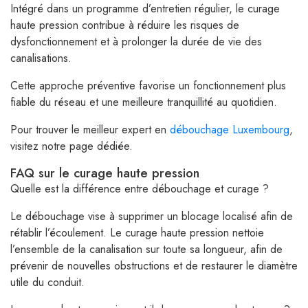
Intégré dans un programme d’entretien régulier, le curage
haute pression contribue à réduire les risques de
dysfonctionnement et à prolonger la durée de vie des
canalisations.
Cette approche préventive favorise un fonctionnement plus
fiable du réseau et une meilleure tranquillité au quotidien.
Pour trouver le meilleur expert en
débouchage Luxembourg
,
visitez notre page dédiée.
FAQ sur le curage haute pression
Quelle est la différence entre débouchage et curage ?
Le débouchage vise à supprimer un blocage localisé afin de
rétablir l’écoulement. Le curage haute pression nettoie
l’ensemble de la canalisation sur toute sa longueur, afin de
prévenir de nouvelles obstructions et de restaurer le diamètre
utile du conduit.