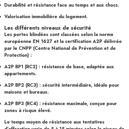
Durabilité et résistance face au temps et aux chocs.
Valorisation immobilière du logement.
Les différents niveaux de sécurité
Les portes blindées sont classées selon la norme
européenne EN 1627 et la certification A2P délivrée
par le CNPP (Centre National de Prévention et de
Protection) :
A2P BP1 (RC2) : résistance de base, adaptée aux
appartements.
A2P BP2 (RC3) : sécurité intermédiaire, idéale pour
maisons et bureaux.
A2P BP3 (RC4) : résistance maximale, conçue pour
zones à risque élevé.
Le temps moyen de résistance aux tentatives
d’effraction varie de 5 à 15 minutes selon le niveau de