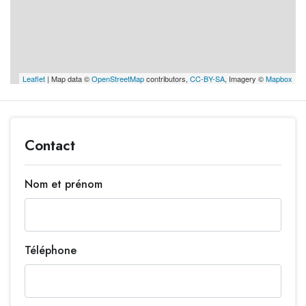
Leaflet
| Map data ©
OpenStreetMap
contributors,
CC-BY-SA
, Imagery ©
Mapbox
Contact
Nom et prénom
Téléphone