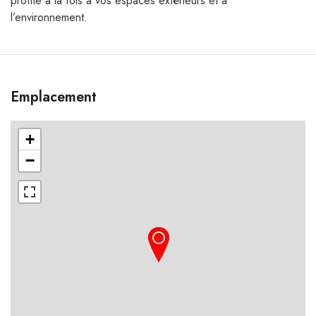
profite à la fois à vos espaces extérieurs et à
l’environnement.
Emplacement
+
−