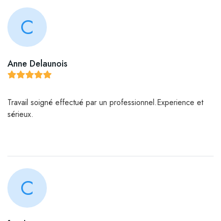
C
Anne Delaunois
Travail soigné effectué par un professionnel.Experience et
sérieux.
C