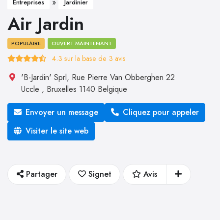
»
Entreprises
Jardinier
Air Jardin
POPULAIRE
OUVERT MAINTENANT
4.3
sur la base de
3
avis
'B-Jardin' Sprl, Rue Pierre Van Obberghen 22
Uccle
,
Bruxelles
1140
Belgique
Envoyer un message
Cliquez pour appeler
Visiter le site web
Partager
Signet
Avis