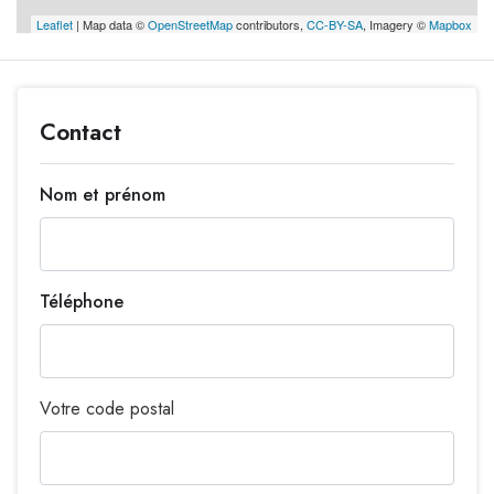
Leaflet
| Map data ©
OpenStreetMap
contributors,
CC-BY-SA
, Imagery ©
Mapbox
Contact
Nom et prénom
Téléphone
Votre code postal