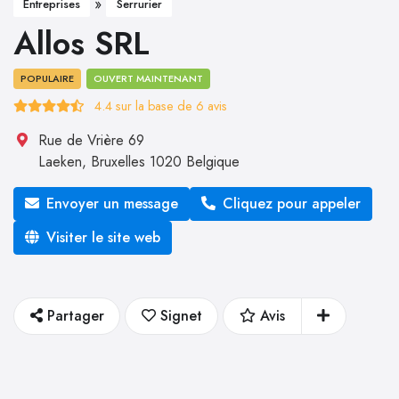
»
Entreprises
Serrurier
Allos SRL
POPULAIRE
OUVERT MAINTENANT
4.4
sur la base de
6
avis
Rue de Vrière 69
Laeken
,
Bruxelles
1020
Belgique
Envoyer un message
Cliquez pour appeler
Visiter le site web
Partager
Signet
Avis