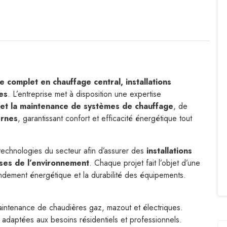
e complet en chauffage central, installations
es
. L’entreprise met à disposition une expertise
on et la maintenance de systèmes de chauffage
, de
ernes
, garantissant confort et efficacité énergétique tout
technologies du secteur afin d’assurer des
installations
ses de l’environnement
. Chaque projet fait l’objet d’une
endement énergétique et la durabilité des équipements.
 maintenance de chaudières gaz, mazout et électriques.
au adaptées aux besoins résidentiels et professionnels.