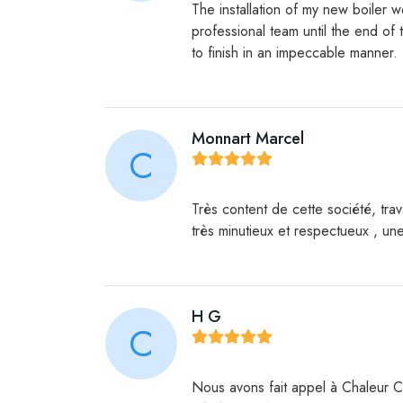
The installation of my new boiler 
professional team until the end of 
to finish in an impeccable manner.
Monnart Marcel
C
Très content de cette société, trav
très minutieux et respectueux , u
H G
C
Nous avons fait appel à Chaleur 