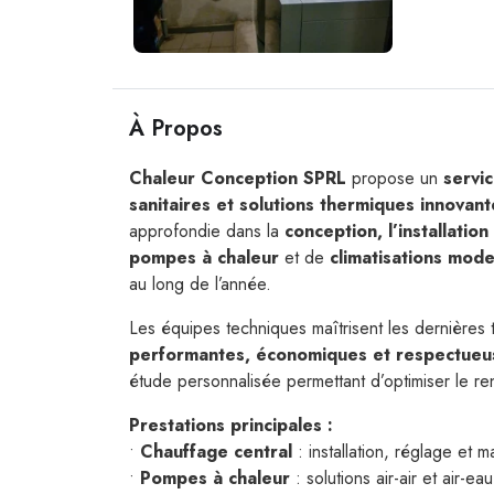
À Propos
Chaleur Conception SPRL
propose un
servic
sanitaires et solutions thermiques innovant
approfondie dans la
conception, l’installati
pompes à chaleur
et de
climatisations mod
au long de l’année.
Les équipes techniques maîtrisent les dernières 
performantes, économiques et respectueu
étude personnalisée permettant d’optimiser le r
Prestations principales :
•
Chauffage central
: installation, réglage et
•
Pompes à chaleur
: solutions air-air et air-e