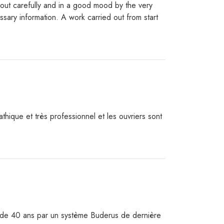
d out carefully and in a good mood by the very
essary information. A work carried out from start
thique et très professionnel et les ouvriers sont
 de 40 ans par un système Buderus de dernière