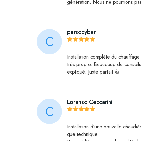
génération. Nous ne pourrions pas ê
persocyber
C
Installation complète du chauffage
très propre. Beaucoup de conseils e
expliqué. Juste parfait 👍
Lorenzo Ceccarini
C
Installation d'une nouvelle chaudiè
que technique.