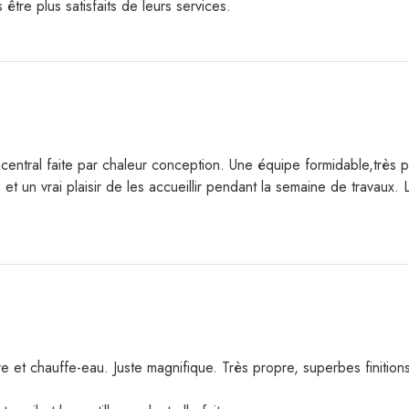
tre plus satisfaits de leurs services.
 central faite par chaleur conception. Une équipe formidable,très
t un vrai plaisir de les accueillir pendant la semaine de travaux. 
re et chauffe-eau. Juste magnifique. Très propre, superbes finitio