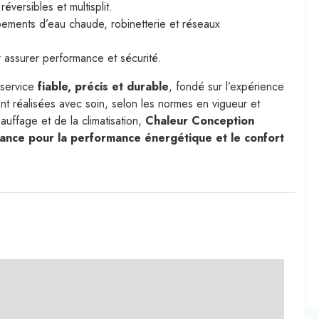
éversibles et multisplit.
ipements d’eau chaude, robinetterie et réseaux
r assurer performance et sécurité.
 service
fiable, précis et durable
, fondé sur l’expérience
nt réalisées avec soin, selon les normes en vigueur et
auffage et de la climatisation,
Chaleur Conception
iance pour la performance énergétique et le confort