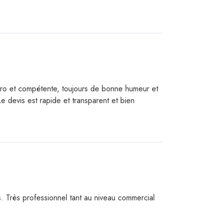
 pro et compétente, toujours de bonne humeur et
Le devis est rapide et transparent et bien
ns. Très professionnel tant au niveau commercial