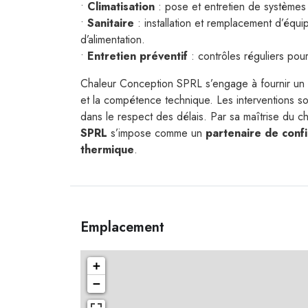
•
Climatisation
: pose et entretien de systèmes r
•
Sanitaire
: installation et remplacement d’équ
d’alimentation.
•
Entretien préventif
: contrôles réguliers pou
Chaleur Conception SPRL s’engage à fournir un
et la compétence technique. Les interventions so
dans le respect des délais. Par sa maîtrise du ch
SPRL
s’impose comme un
partenaire de conf
thermique
.
Emplacement
+
−