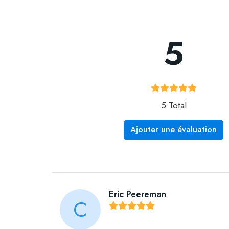
5
5 Total
Ajouter une évaluation
Eric Peereman
C