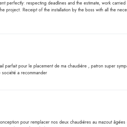
went perfectly: respecting deadlines and the estimate, work carrie
the project. Receipt of the installation by the boss with all the nec
ail parfait pour le placement de ma chaudière , patron super sympa
ne société a recommander
Conception pour remplacer nos deux chaudières au mazout âgées