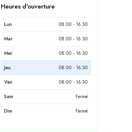
Heures d'ouverture
Lun
08:00 - 16:30
Mar
08:00 - 16:30
Mer
08:00 - 16:30
Jeu
08:00 - 16:30
Ven
08:00 - 16:30
Sam
Fermé
Dim
Fermé