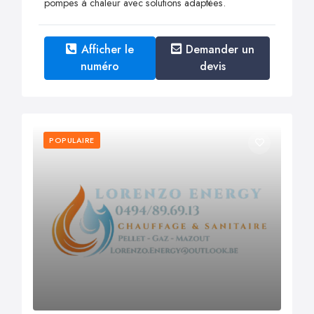
pompes à chaleur avec solutions adaptées.
Afficher le
Demander un
numéro
devis
POPULAIRE