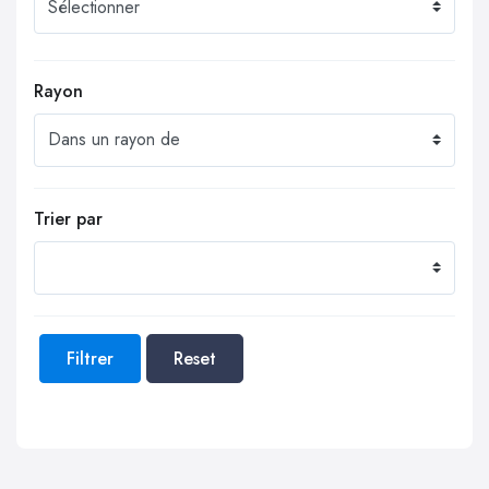
Rayon
Trier par
Filtrer
Reset