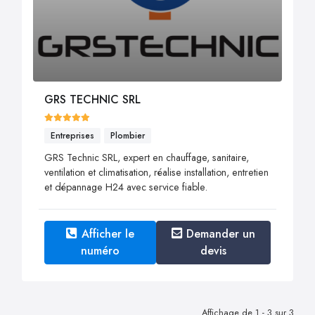
GRS TECHNIC SRL
Entreprises
Plombier
GRS Technic SRL, expert en chauffage, sanitaire,
ventilation et climatisation, réalise installation, entretien
et dépannage H24 avec service fiable.
Afficher le
Demander un
numéro
devis
Affichage de 1 - 3 sur 3