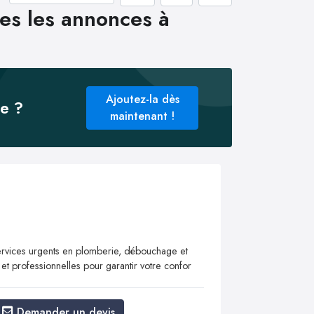
es les annonces à
Ajoutez-la dès
ée ?
maintenant !
vices urgents en plomberie, débouchage et
 et professionnelles pour garantir votre confor
Demander un devis