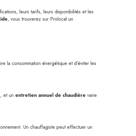
ations, leurs tarifs, leurs disponibilités et les
ide
, vous trouverez sur Prolocal un
ire la consommation énergétique et d’éviter les
€
, et un
entretien annuel de chaudière
varie
ionnement. Un chauffagiste peut effectuer un