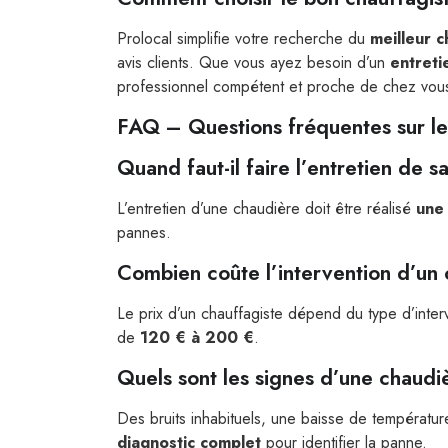
Prolocal simplifie votre recherche du
meilleur c
avis clients. Que vous ayez besoin d’un
entreti
professionnel compétent et proche de chez vou
FAQ – Questions fréquentes sur le
Quand faut-il faire l’entretien de 
L’entretien d’une chaudière doit être réalisé
une 
pannes.
Combien coûte l’intervention d’un 
Le prix d’un chauffagiste dépend du type d’inte
de
120 € à 200 €
.
Quels sont les signes d’une chaud
Des bruits inhabituels, une baisse de températu
diagnostic complet
pour identifier la panne.