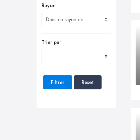
Rayon
Trier par
Filtrer
Reset