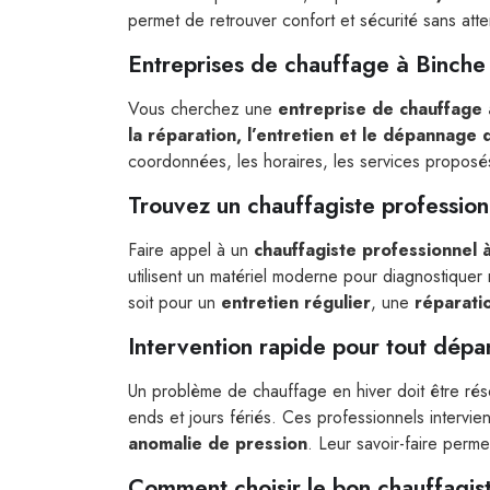
permet de retrouver confort et sécurité sans att
Entreprises de chauffage à Binche
Vous cherchez une
entreprise de chauffage 
la réparation, l’entretien et le dépannage
coordonnées, les horaires, les services proposés 
Trouvez un chauffagiste profession
Faire appel à un
chauffagiste professionnel 
utilisent un matériel moderne pour diagnostique
soit pour un
entretien régulier
, une
réparati
Intervention rapide pour tout dép
Un problème de chauffage en hiver doit être rés
ends et jours fériés. Ces professionnels intervi
anomalie de pression
. Leur savoir-faire perme
Comment choisir le bon chauffagis