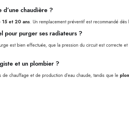
e d’une chaudière ?
 15 et 20 ans
. Un remplacement préventif est recommandé dès 
nel pour purger ses radiateurs ?
rge est bien effectuée, que la pression du circuit est correcte et
giste et un plombier ?
s de chauffage et de production d’eau chaude, tandis que le
plo