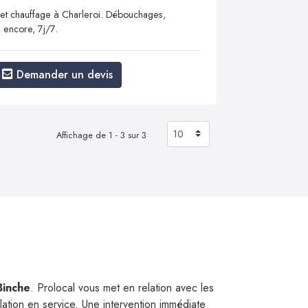
 et chauffage à Charleroi. Débouchages,
 encore, 7j/7.
Demander un devis
Affichage de 1 - 3 sur 3
Binche
. Prolocal vous met en relation avec les
llation en service. Une intervention immédiate