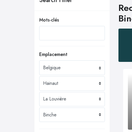
Search Filter
Rec
Bi
Mots-clés
Emplacement