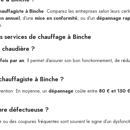
hauffagiste à Binche
. Comparez les entreprises selon leurs certific
en annuel
, d’une
mise en conformité
, ou d’un
dépannage rap
s.
s services de chauffage à Binche
sa chaudière ?
fois par an
. Il permet d’assurer son bon fonctionnement, de rédu
chauffagiste à Binche ?
rvention. En moyenne, un
dépannage
coûte entre
80 € et 150 
ière défectueuse ?
re ou des coupures fréquentes sont souvent le signe d’un dysfonct