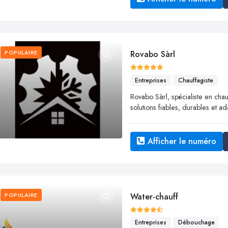
POPULAIRE
Rovabo Sàrl
Entreprises
Chauffagiste
Rovabo Sàrl, spécialiste en chau
solutions fiables, durables et 
Afficher le numéro
POPULAIRE
Water-chauff
Entreprises
Débouchage