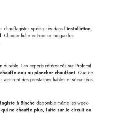
rs chauffagistes spécialisés dans
l’installation,
l
. Chaque fiche entreprise indique les
.
on durable. Les experts référencés sur Prolocal
chauffe-eau ou plancher chauffant
. Que ce
res assurent des prestations fiables et sécurisées.
fagiste à Binche
disponible même les week-
ui ne chauffe plus, fuite sur le circuit ou