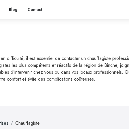
Blog
Contact
difficulté, il est essentiel de contacter un chauffagiste profess
istes les plus compétents et réactifs de la région de Binche, joi
es d’intervenir chez vous ou dans vos locaux professionnels. Qu’il
otre confort et évite des complications coûteuses.
rises
Chauffagiste