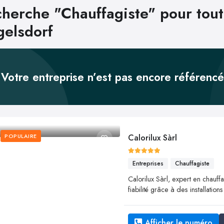
herche "Chauffagiste" pour tout
elsdorf
Votre entreprise n’est pas encore référenc
POPULAIRE
Calorilux Sàrl
Entreprises
Chauffagiste
Calorilux Sàrl, expert en chauffa
fiabilité grâce à des installatio
Afficher le numéro