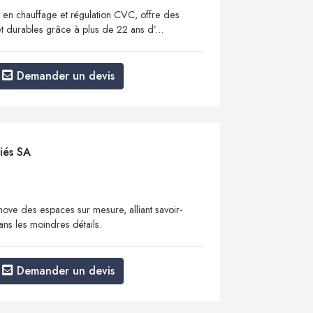
 en chauffage et régulation CVC, offre des
et durables grâce à plus de 22 ans d’...
Demander un devis
iés SA
nove des espaces sur mesure, alliant savoir-
ans les moindres détails.
Demander un devis