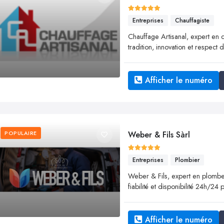
Entreprises
Chauffagiste
Chauffage Artisanal, expert en c
tradition, innovation et respect
Afficher le numéro
POPULAIRE
Weber & Fils Sàrl
Entreprises
Plombier
Weber & Fils, expert en plomberie
fiabilité et disponibilité 24h/24
Afficher le numéro