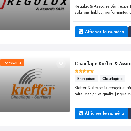
Regulux & Associés Sàrl, expert
solutions fiables, performantes 
Afficher le numéro
POPULAIRE
Chauffage Kieffer & Assoc
Entreprises
Chauffagiste
Kieffer & Associés conçoit et ré
faire, design et qualité jusque d
Afficher le numéro