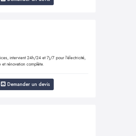
ices, intervient 24h/24 et 7j/7 pour l’électricité,
e et rénovation complète.
Demander un devis