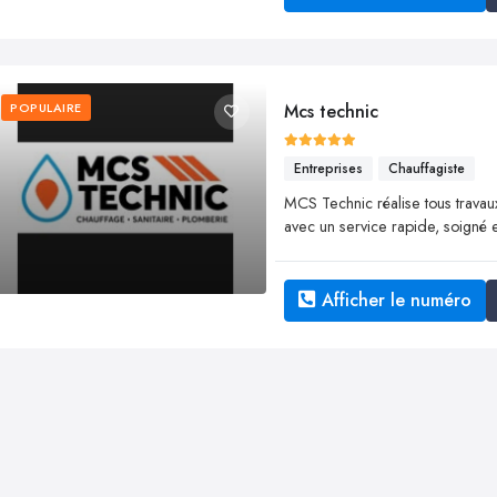
POPULAIRE
Mcs technic
Entreprises
Chauffagiste
MCS Technic réalise tous travaux 
avec un service rapide, soigné e
Afficher le numéro