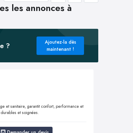
es les annonces à
Ajoutez-la dès
ée ?
maintenant !
ge et sanitaire, garantit confort, performance et
ns durables et soignées.
Demander un devis