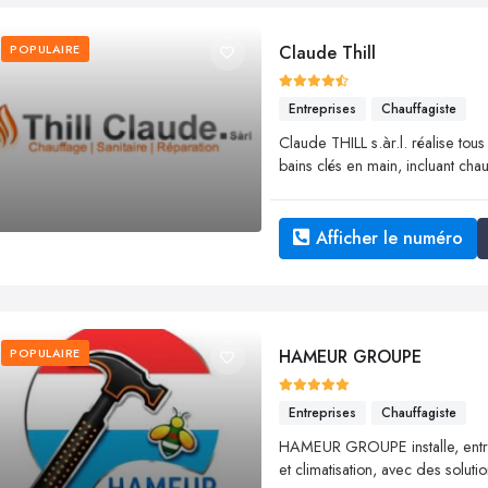
POPULAIRE
Claude Thill
Entreprises
Chauffagiste
Claude THILL s.àr.l. réalise tous
bains clés en main, incluant chau
Afficher le numéro
POPULAIRE
HAMEUR GROUPE
Entreprises
Chauffagiste
HAMEUR GROUPE installe, entre
et climatisation, avec des solu