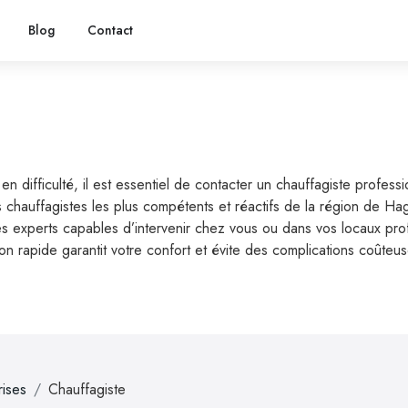
Blog
Contact
difficulté, il est essentiel de contacter un chauffagiste profess
 chauffagistes les plus compétents et réactifs de la région de Ha
experts capables d’intervenir chez vous ou dans vos locaux profess
ion rapide garantit votre confort et évite des complications coûteu
rises
Chauffagiste