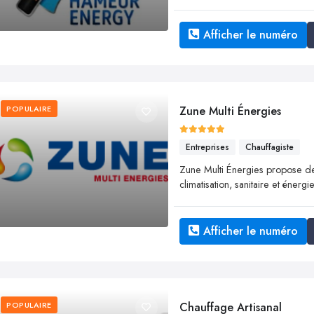
Afficher le numéro
POPULAIRE
Zune Multi Énergies
Entreprises
Chauffagiste
Zune Multi Énergies propose de
climatisation, sanitaire et énergi
Afficher le numéro
POPULAIRE
Chauffage Artisanal