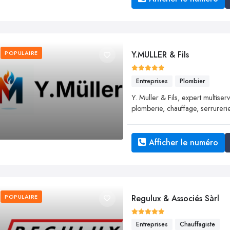
POPULAIRE
Y.MULLER & Fils
Entreprises
Plombier
Y. Muller & Fils, expert multiserv
plomberie, chauffage, serrureri
Afficher le numéro
POPULAIRE
Regulux & Associés Sàrl
Entreprises
Chauffagiste