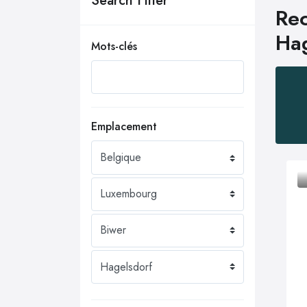
Search Filter
Rec
Hag
Mots-clés
Emplacement