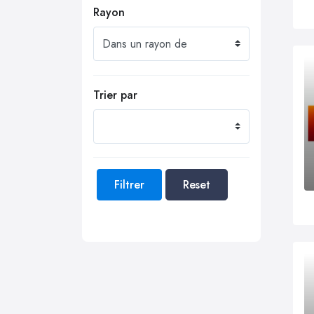
Rayon
Trier par
Filtrer
Reset