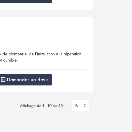
de plomberie, de l’installation à la réparation,
t durable.
Demander un devis
Affichage de 1 - 10 sur 10