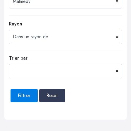
Rayon
Trier par
Filtrer
Reset