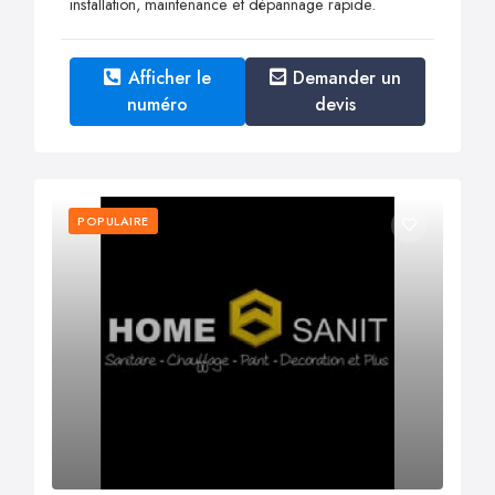
installation, maintenance et dépannage rapide.
Afficher le
Demander un
numéro
devis
POPULAIRE