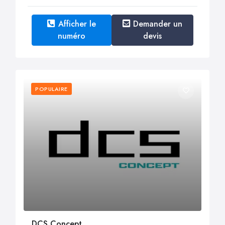
Afficher le
Demander un
numéro
devis
POPULAIRE
DCS Concept