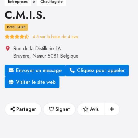
»
Entreprises
Chauffagiste
C.M.I.S.
POPULAIRE
4.5
sur la base de
4
avis
Rue de la Distillerie 1A
Bruyère
,
Namur
5081
Belgique
Envoyer un message
Cliquez pour appeler
Visiter le site web
Partager
Signet
Avis