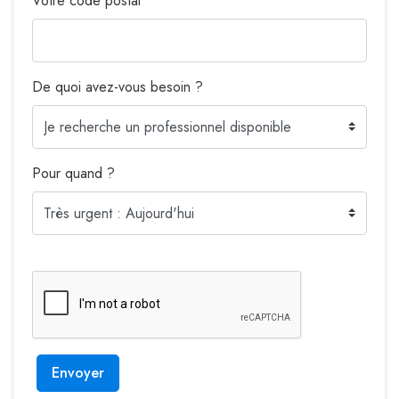
Votre code postal
De quoi avez-vous besoin ?
Pour quand ?
Envoyer