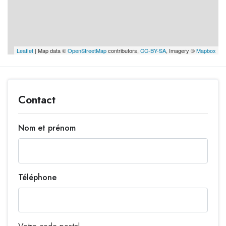
Leaflet
| Map data ©
OpenStreetMap
contributors,
CC-BY-SA
, Imagery ©
Mapbox
Contact
Nom et prénom
Téléphone