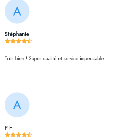
A
Stéphanie
Très bien ! Super qualité et service impeccable
A
P F