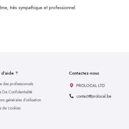
même, très sympathique et professionnel.
 d’aide ?
Contactez-nous
e des professionnels
PROLOCAL LTD
e De Confidentialité
contact@prolocal.be
ns générales d’utilisation
ue de cookies