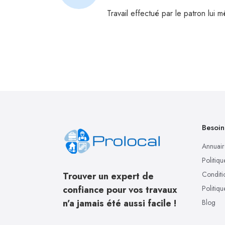
Travail effectué par le patron lui 
Besoin
Annuair
Politiqu
Conditio
Trouver un expert de
confiance pour vos travaux
Politiq
n’a jamais été aussi facile !
Blog