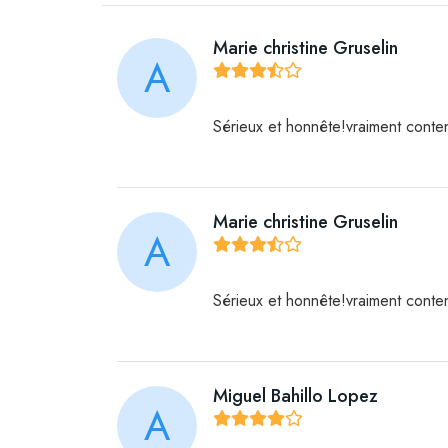
Marie christine Gruselin
A
Sérieux et honnête!vraiment cont
Marie christine Gruselin
A
Sérieux et honnête!vraiment cont
Miguel Bahillo Lopez
A