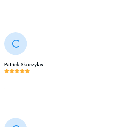
C
Patrick Skoczylas
.