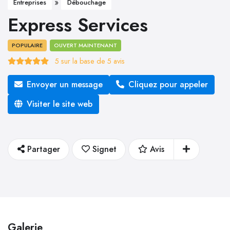
»
Entreprises
Débouchage
Express Services
POPULAIRE
OUVERT MAINTENANT
5
sur la base de
5
avis
Envoyer un message
Cliquez pour appeler
Visiter le site web
Partager
Signet
Avis
Galerie