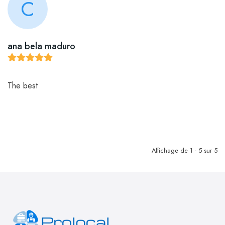
C
ana bela maduro
The best
Affichage de 1 - 5 sur 5