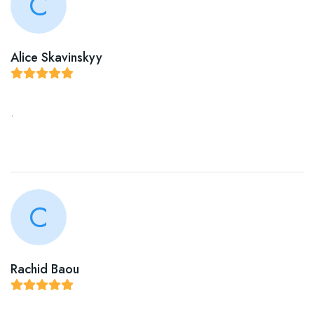
C
Alice Skavinskyy
.
C
Rachid Baou