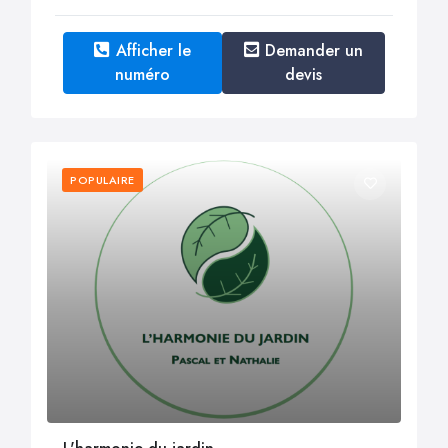
Afficher le
Demander un
numéro
devis
POPULAIRE