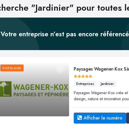
herche "Jardinier" pour toutes l
Votre entreprise n’est pas encore référenc
POPULAIRE
Paysages Wagener-Kox Sà
Entreprises
Jardinier
Paysages Wagener-Kox crée et en
design, nature et innovation pou
Afficher le numéro