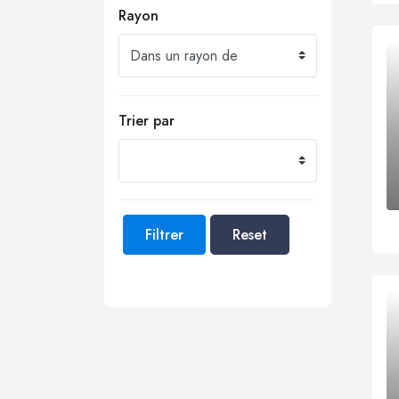
Rayon
Trier par
Filtrer
Reset