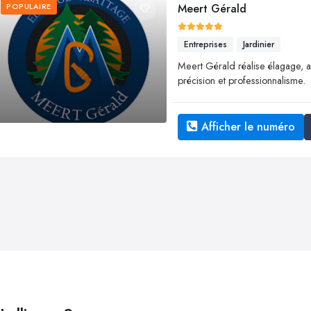
POPULAIRE
Meert Gérald
Entreprises
Jardinier
Meert Gérald réalise élagage, ab
précision et professionnalisme.
Afficher le numéro