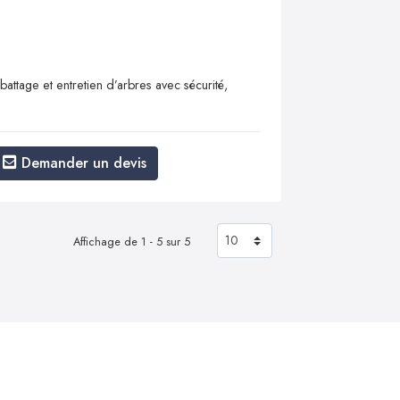
attage et entretien d’arbres avec sécurité,
Demander un devis
Affichage de 1 - 5 sur 5