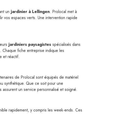
nant un
jardinier à Lellingen
. Prolocal met à
ir vos espaces verts. Une intervention rapide
leurs
jardiniers paysagistes
spécialisés dans
. Chaque fiche entreprise indique les
 et réactif.
artenaires de Prolocal sont équipés de matériel
u synthétique. Que ce soit pour une
es assurent un service personnalisé et soigné.
ible rapidement, y compris les week-ends. Ces