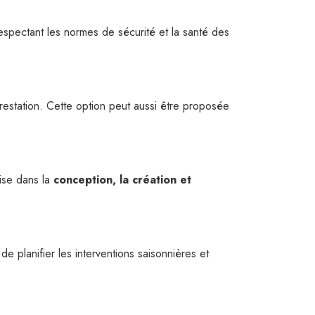
respectant les normes de sécurité et la santé des
restation. Cette option peut aussi être proposée
ise dans la
conception, la création et
 planifier les interventions saisonnières et