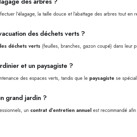
’élagage des arbres ?
ectuer l’élagage, la taille douce et l’abattage des arbres tout en 
’évacuation des déchets verts ?
des déchets verts
(feuilles, branches, gazon coupé) dans leur p
rdinier et un paysagiste ?
intenance des espaces verts, tandis que le
paysagiste
se spécial
un grand jardin ?
fessionnels, un
contrat d’entretien annuel
est recommandé afin de