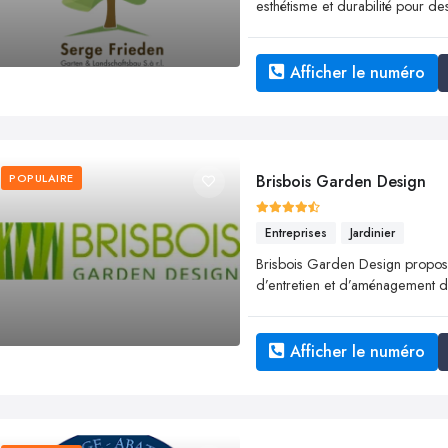
esthétisme et durabilité pour de
Afficher le numéro
POPULAIRE
Brisbois Garden Design
Entreprises
Jardinier
Brisbois Garden Design propo
d’entretien et d’aménagement d’
Afficher le numéro