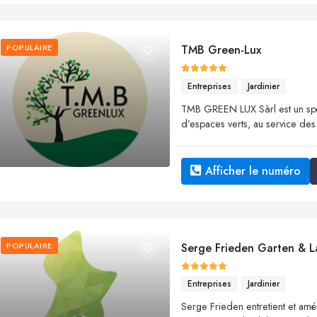
POPULAIRE
TMB Green-Lux
Entreprises
Jardinier
TMB GREEN LUX Sàrl est un spéci
d’espaces verts, au service des pa
Afficher le numéro
POPULAIRE
Serge Frieden Garten & L
Entreprises
Jardinier
Serge Frieden entretient et amé