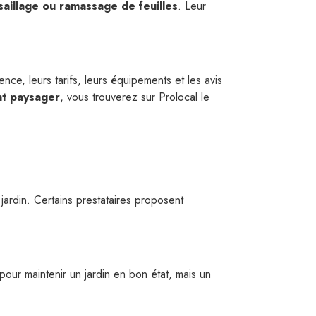
saillage ou ramassage de feuilles
. Leur
nce, leurs tarifs, leurs équipements et les avis
t paysager
, vous trouverez sur Prolocal le
u jardin. Certains prestataires proposent
 pour maintenir un jardin en bon état, mais un