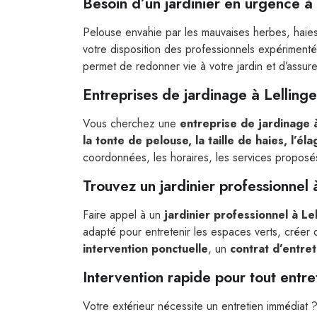
Besoin d’un jardinier en urgence à
Pelouse envahie par les mauvaises herbes, haies
votre disposition des professionnels expériment
permet de redonner vie à votre jardin et d’assure
Entreprises de jardinage à Lelling
Vous cherchez une
entreprise de jardinage 
la tonte de pelouse, la taille de haies, l’él
coordonnées, les horaires, les services proposés e
Trouvez un jardinier professionnel 
Faire appel à un
jardinier professionnel à Le
adapté pour entretenir les espaces verts, crée
intervention ponctuelle
, un
contrat d’entre
Intervention rapide pour tout entre
Votre extérieur nécessite un entretien immédiat