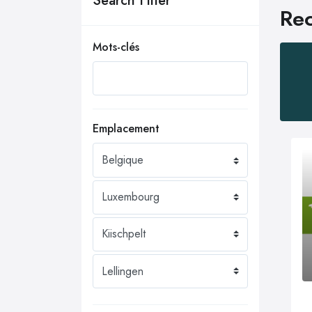
Search Filter
Rec
Mots-clés
Emplacement