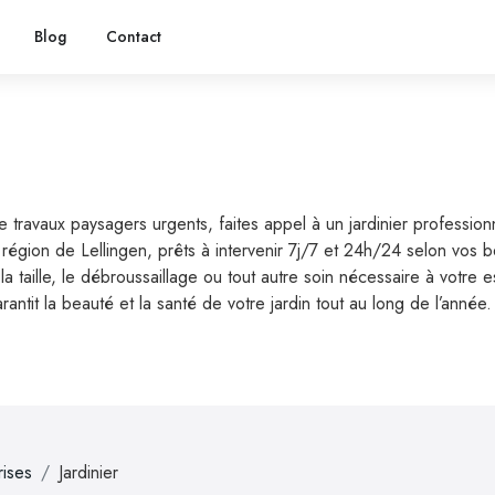
Blog
Contact
 de travaux paysagers urgents, faites appel à un jardinier professio
 la région de Lellingen, prêts à intervenir 7j/7 et 24h/24 selon vos
la taille, le débroussaillage ou tout autre soin nécessaire à votr
antit la beauté et la santé de votre jardin tout au long de l’année.
rises
Jardinier