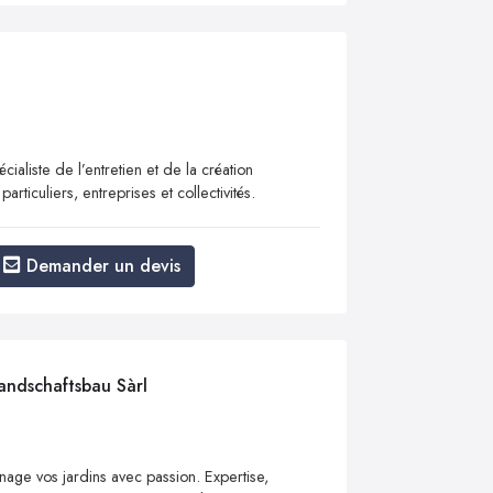
aliste de l’entretien et de la création
rticuliers, entreprises et collectivités.
Demander un devis
andschaftsbau Sàrl
nage vos jardins avec passion. Expertise,