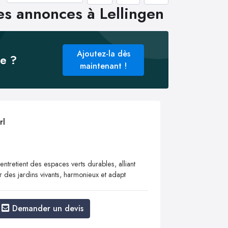
es annonces à Lellingen
Ajoutez-la dès
ée ?
maintenant !
rl
tretient des espaces verts durables, alliant
r des jardins vivants, harmonieux et adapt
Demander un devis