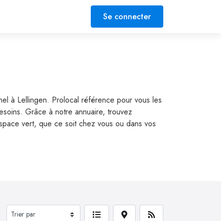
Se connecter
nnel à Lellingen. Prolocal référence pour vous les
 besoins. Grâce à notre annuaire, trouvez
e espace vert, que ce soit chez vous ou dans vos