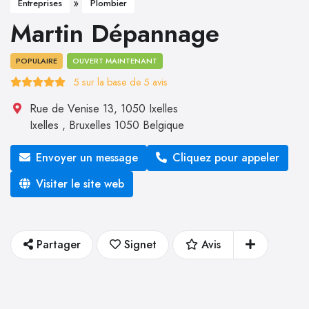
»
Entreprises
Plombier
Martin Dépannage
POPULAIRE
OUVERT MAINTENANT
5
sur la base de
5
avis
Rue de Venise 13, 1050 Ixelles
Ixelles
,
Bruxelles
1050
Belgique
Envoyer un message
Cliquez pour appeler
Visiter le site web
Partager
Signet
Avis