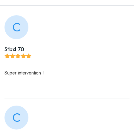
C
Sfbxl 70
Super intervention !
C