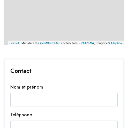
Leaflet
| Map data ©
OpenStreetMap
contributors,
CC-BY-SA
, Imagery ©
Mapbox
Contact
Nom et prénom
Téléphone