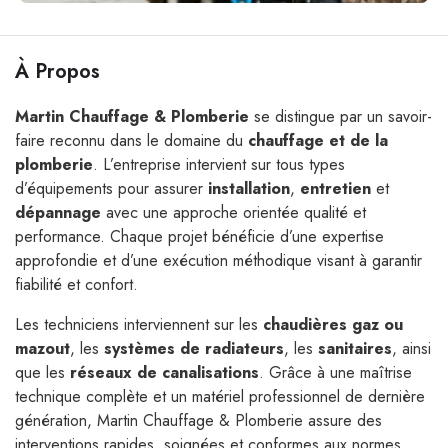
À Propos
Martin Chauffage & Plomberie
se distingue par un savoir-
faire reconnu dans le domaine du
chauffage et de la
plomberie
. L’entreprise intervient sur tous types
d’équipements pour assurer
installation
,
entretien
et
dépannage
avec une approche orientée qualité et
performance. Chaque projet bénéficie d’une expertise
approfondie et d’une exécution méthodique visant à garantir
fiabilité et confort.
Les techniciens interviennent sur les
chaudières gaz ou
mazout
, les
systèmes de radiateurs
, les
sanitaires
, ainsi
que les
réseaux de canalisations
. Grâce à une maîtrise
technique complète et un matériel professionnel de dernière
génération, Martin Chauffage & Plomberie assure des
interventions rapides, soignées et conformes aux normes.