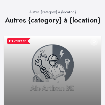
Autres {category} à {location}
Autres {category} à {location}
EN VEDETTE