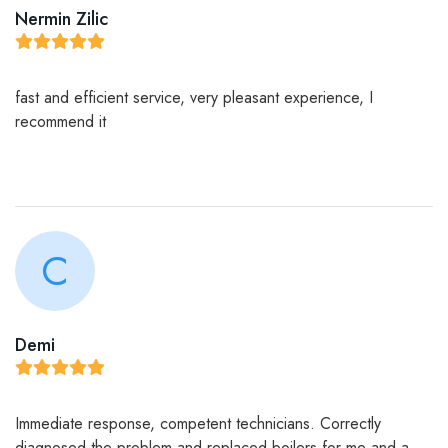
Nermin Zilic
fast and efficient service, very pleasant experience, I
recommend it
C
Demi
Immediate response, competent technicians. Correctly
diagnosed the problem and replaced boilers for me and a