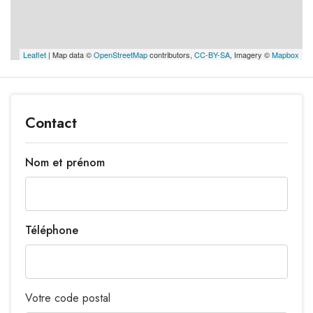
Leaflet
| Map data ©
OpenStreetMap
contributors,
CC-BY-SA
, Imagery ©
Mapbox
Contact
Nom et prénom
Téléphone
Votre code postal