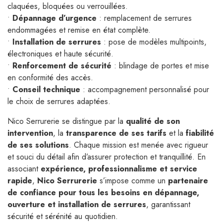
claquées, bloquées ou verrouillées.
•
Dépannage d’urgence
: remplacement de serrures
endommagées et remise en état complète.
•
Installation de serrures
: pose de modèles multipoints,
électroniques et haute sécurité.
•
Renforcement de sécurité
: blindage de portes et mise
en conformité des accès.
•
Conseil technique
: accompagnement personnalisé pour
le choix de serrures adaptées.
Nico Serrurerie se distingue par la
qualité de son
intervention
, la
transparence de ses tarifs
et la
fiabilité
de ses solutions
. Chaque mission est menée avec rigueur
et souci du détail afin d’assurer protection et tranquillité. En
associant
expérience, professionnalisme et service
rapide
,
Nico Serrurerie
s’impose comme un
partenaire
de confiance pour tous les besoins en dépannage,
ouverture et installation de serrures
, garantissant
sécurité et sérénité au quotidien.