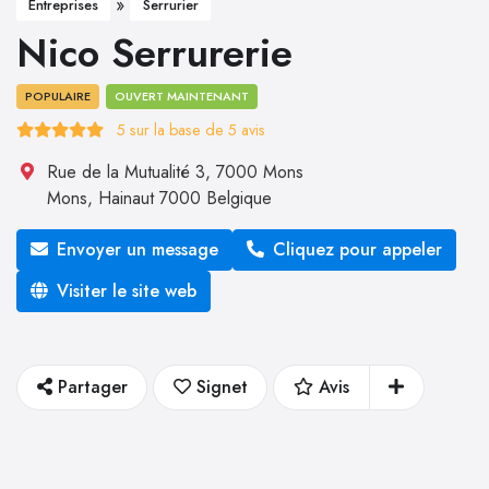
»
Entreprises
Serrurier
Nico Serrurerie
POPULAIRE
OUVERT MAINTENANT
5
sur la base de
5
avis
Rue de la Mutualité 3, 7000 Mons
Mons
,
Hainaut
7000
Belgique
Envoyer un message
Cliquez pour appeler
Visiter le site web
Partager
Signet
Avis