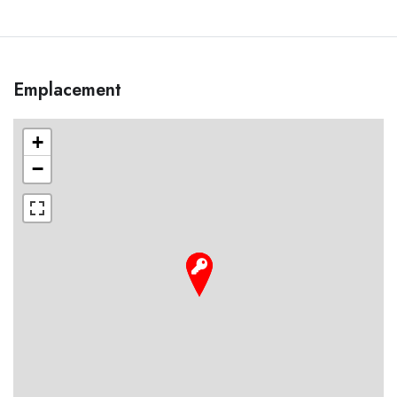
Emplacement
+
−