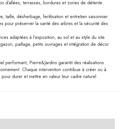
ion d’allées, terrasses, bordures et zones de détente
e, taille, désherbage, fertilisation et entretien saisonnier.
es pour préserver la santé des arbres et la sécurité des
ces adaptées à l’exposition, au sol et au style du site.
azon, paillage, petits ouvrages et intégration de décor
 performant, Pierre&Jardins garantit des réalisations
ironnement. Chaque intervention contribue à créer ou à
pour durer et mettre en valeur leur cadre naturel.