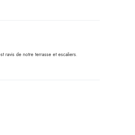
t ravis de notre terrasse et escaliers.