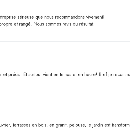
! Entreprise sérieuse que nous recommandons vivement!
 propre et rangé, Nous sommes ravis du résultat.
ir et précis. Et surtout vient en temps et en heure! Bref je recom
ouvrier, terrasses en bois, en granit, pelouse, le jardin est transf