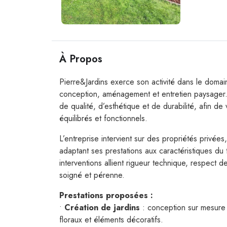
À Propos
Pierre&Jardins exerce son activité dans le domai
conception, aménagement et entretien paysager.
de qualité, d’esthétique et de durabilité, afin de
équilibrés et fonctionnels.
L’entreprise intervient sur des propriétés privée
adaptant ses prestations aux caractéristiques du
interventions allient rigueur technique, respect 
soigné et pérenne.
Prestations proposées :
•
Création de jardins
: conception sur mesure d
floraux et éléments décoratifs.