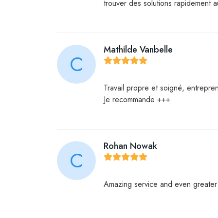
trouver des solutions rapidement a
Mathilde Vanbelle
C
Travail propre et soigné, entrepren
Je recommande +++
Rohan Nowak
C
Amazing service and even greater 