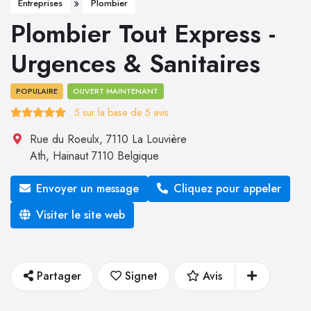
»
Entreprises
Plombier
Plombier Tout Express -
Urgences & Sanitaires
POPULAIRE
OUVERT MAINTENANT
5
sur la base de
5
avis
Rue du Roeulx, 7110 La Louvière
Ath
,
Hainaut
7110
Belgique
Envoyer un message
Cliquez pour appeler
Visiter le site web
Partager
Signet
Avis