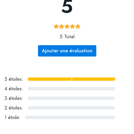
5
5 Total
Ajouter une évaluation
5 étoiles:
5
4 étoiles:
0
3 étoiles:
0
2 étoiles:
0
1 étoile:
0