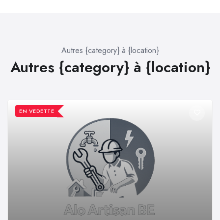
Autres {category} à {location}
Autres {category} à {location}
EN VEDETTE