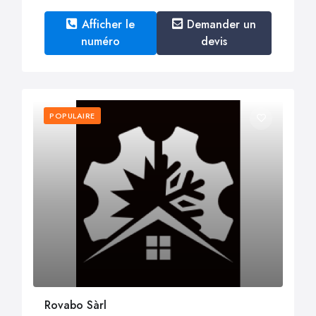
Afficher le
Demander un
numéro
devis
POPULAIRE
Rovabo Sàrl