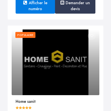
Afficher le
Demander un
numéro
devis
POPULAIRE
Home sanit