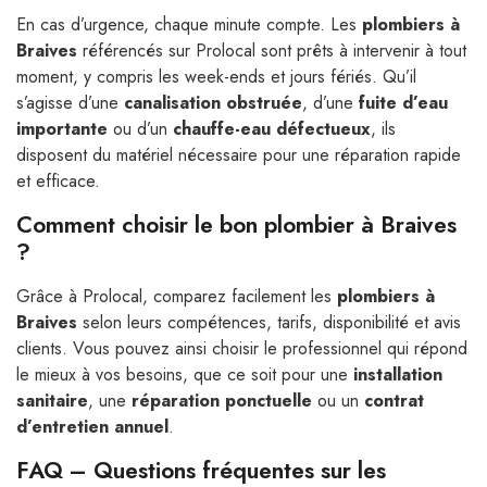
En cas d’urgence, chaque minute compte. Les
plombiers à
Braives
référencés sur Prolocal sont prêts à intervenir à tout
moment, y compris les week-ends et jours fériés. Qu’il
s’agisse d’une
canalisation obstruée
, d’une
fuite d’eau
importante
ou d’un
chauffe-eau défectueux
, ils
disposent du matériel nécessaire pour une réparation rapide
et efficace.
Comment choisir le bon plombier à Braives
?
Grâce à Prolocal, comparez facilement les
plombiers à
Braives
selon leurs compétences, tarifs, disponibilité et avis
clients. Vous pouvez ainsi choisir le professionnel qui répond
le mieux à vos besoins, que ce soit pour une
installation
sanitaire
, une
réparation ponctuelle
ou un
contrat
d’entretien annuel
.
FAQ – Questions fréquentes sur les