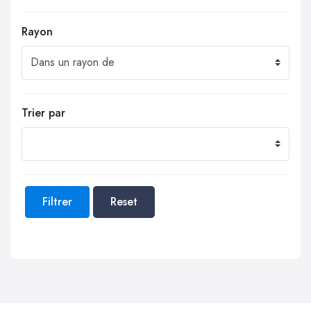
Rayon
Trier par
Filtrer
Reset