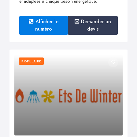
et adaptées à chaque besoin énergétique.
Afficher le
Demander un
numéro
devis
POPULAIRE