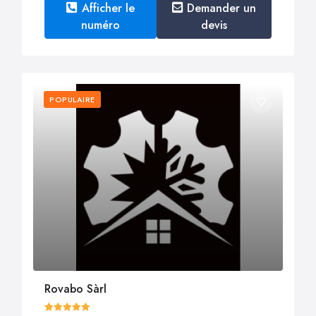
Afficher le
Demander un
numéro
devis
POPULAIRE
Rovabo Sàrl