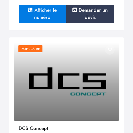
Afficher le
Demander un
numéro
devis
POPULAIRE
DCS Concept