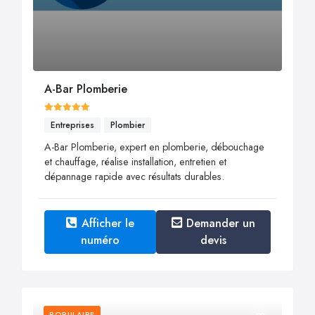
A-Bar Plomberie
Entreprises
Plombier
A-Bar Plomberie, expert en plomberie, débouchage
et chauffage, réalise installation, entretien et
dépannage rapide avec résultats durables.
Afficher le
Demander un
numéro
devis
POPULAIRE