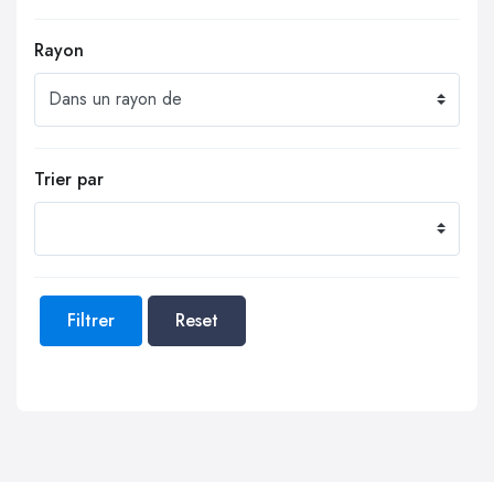
Rayon
Trier par
Filtrer
Reset