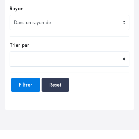
Rayon
Trier par
Filtrer
Reset