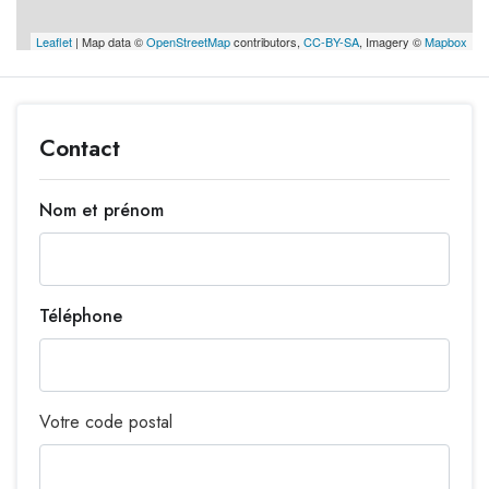
Leaflet
| Map data ©
OpenStreetMap
contributors,
CC-BY-SA
, Imagery ©
Mapbox
Contact
Nom et prénom
Téléphone
Votre code postal