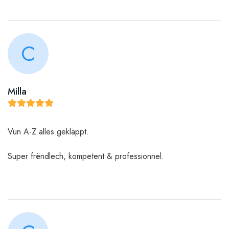
C
Milla
Vun A-Z alles geklappt.
Super frëndlech, kompetent & professionnel.