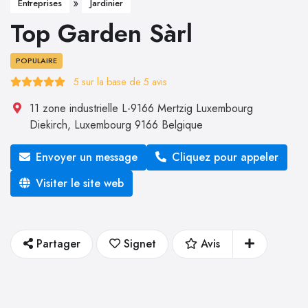
»
Entreprises
Jardinier
Top Garden Sàrl
POPULAIRE
5
sur la base de
5
avis
11 zone industrielle L-9166 Mertzig Luxembourg
Diekirch
,
Luxembourg
9166
Belgique
Envoyer un message
Cliquez pour appeler
Visiter le site web
Partager
Signet
Avis