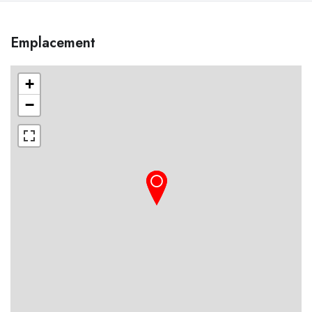
Emplacement
+
−