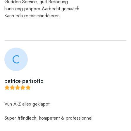
Gudden Service, gutt Berodung
hunn eng propper Aarbecht gemaach
Kann ech recommandéieren
C
patrice parisotto
Vun A-Z alles geklappt.
Super frëndlech, kompetent & professionnel.