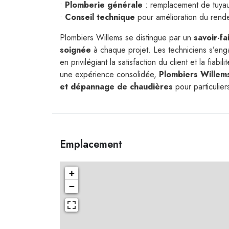
•
Plomberie générale
: remplacement de tuyaute
•
Conseil technique
pour amélioration du rend
Plombiers Willems se distingue par un
savoir-fa
soignée
à chaque projet. Les techniciens s’enga
en privilégiant la satisfaction du client et la fia
une expérience consolidée,
Plombiers Willem
et dépannage de chaudières
pour particulier
Emplacement
+
−