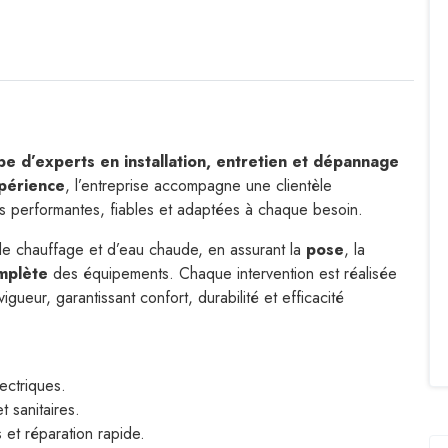
pe d’experts en installation, entretien et dépannage
périence
, l’entreprise accompagne une clientèle
ons performantes, fiables et adaptées à chaque besoin.
 de chauffage et d’eau chaude, en assurant la
pose
, la
mplète
des équipements. Chaque intervention est réalisée
gueur, garantissant confort, durabilité et efficacité
ectriques.
 sanitaires.
 et réparation rapide.