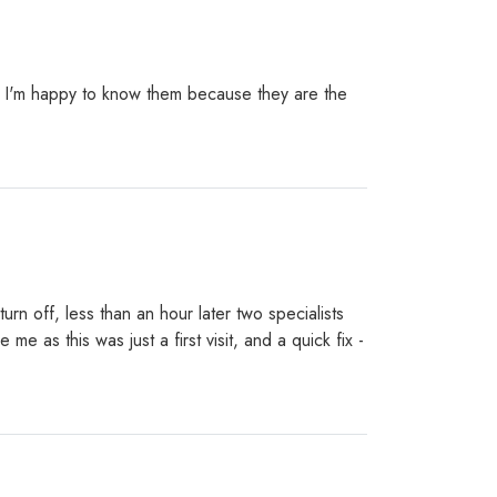
, I'm happy to know them because they are the
urn off, less than an hour later two specialists
 as this was just a first visit, and a quick fix -