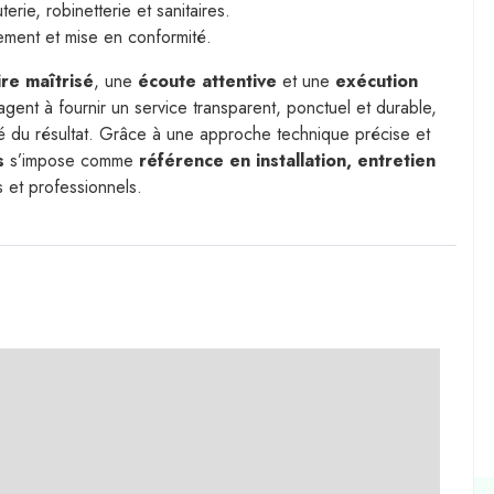
rie, robinetterie et sanitaires.
ement et mise en conformité.
ire maîtrisé
, une
écoute attentive
et une
exécution
gent à fournir un service transparent, ponctuel et durable,
bilité du résultat. Grâce à une approche technique précise et
s
s’impose comme
référence en installation, entretien
s et professionnels.