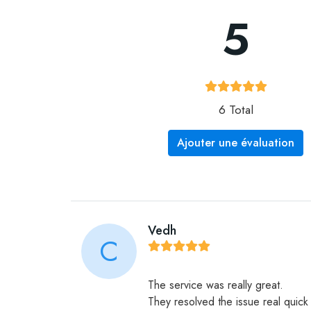
5
6 Total
Ajouter une évaluation
Vedh
C
The service was really great.
They resolved the issue real quick