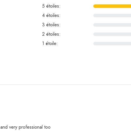
5 étoiles:
4 étoiles:
0
3 étoiles:
0
2 étoiles:
0
1 étoile:
0
 and very professional too