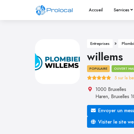
Accueil
Services
»
Entreprises
Plombi
willems
POPULAIRE
OUVERT MA
5
sur la b
1000 Bruxelles
Haren
,
Bruxelles
1
Envoyer un mes
Visiter le site w