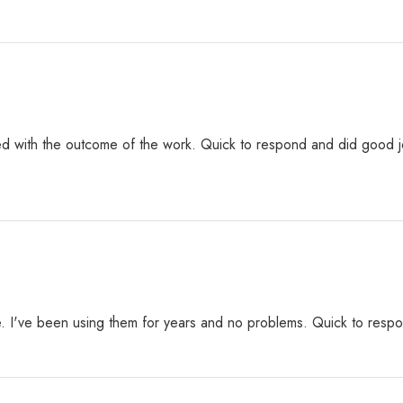
ed with the outcome of the work. Quick to respond and did good j
ude. I've been using them for years and no problems. Quick to respo