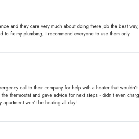
tience and they care very much about doing there job the best way
need to fix my plumbing, I recommend everyone to use them only.
ergency call to their company for help with a heater that wouldn’t t
e thermostat and gave advice for next steps - didn’t even charge me
y apartment won’t be heating all day!