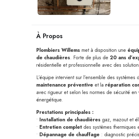
À Propos
Plombiers Willems
met à disposition une
équi
de chaudières
. Forte de plus de
20 ans d’ex
résidentielle et professionnelle avec des soluti
L’équipe intervient sur l’ensemble des systèmes
maintenance préventive
et la
réparation co
avec rigueur et selon les normes de sécurité en vi
énergétique.
Prestations principales :
•
Installation de chaudières
gaz, mazout et él
•
Entretien complet
des systèmes thermiques et
•
Dépannage de chauffage
: diagnostic précis