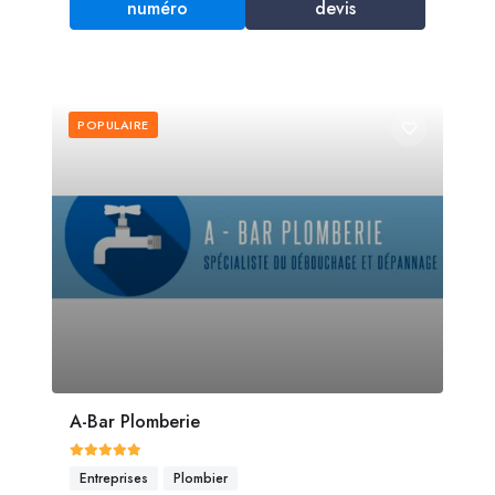
numéro
devis
POPULAIRE
A-Bar Plomberie
Entreprises
Plombier