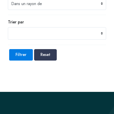
Trier par
Filtrer
Reset