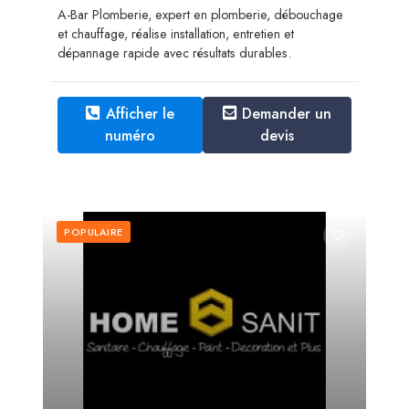
A-Bar Plomberie, expert en plomberie, débouchage
et chauffage, réalise installation, entretien et
dépannage rapide avec résultats durables.
Afficher le
Demander un
numéro
devis
POPULAIRE