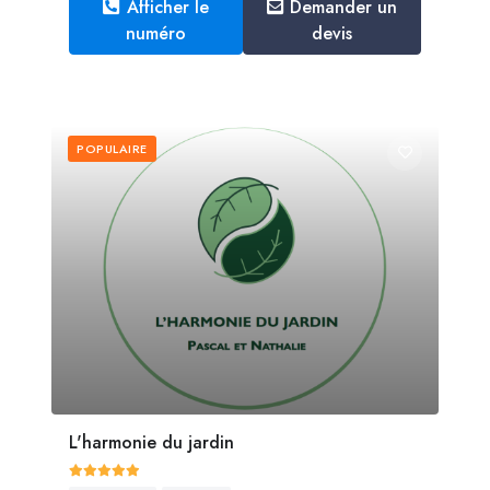
Afficher le
Demander un
numéro
devis
POPULAIRE
L'harmonie du jardin