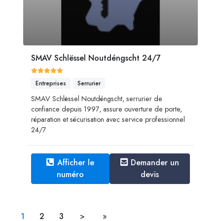
SMAV Schlëssel Noutdéngscht 24/7
Entreprises
Serrurier
SMAV Schlëssel Noutdéngscht, serrurier de
confiance depuis 1997, assure ouverture de porte,
réparation et sécurisation avec service professionnel
24/7
Afficher le
Demander un
numéro
devis
1
2
3
>
»