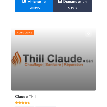
Afficher le
Demander un
numéro
devis
POPULAIRE
Claude Thill