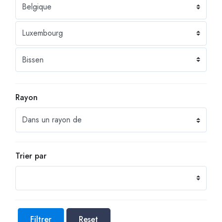
Rayon
Trier par
Filtrer
Reset