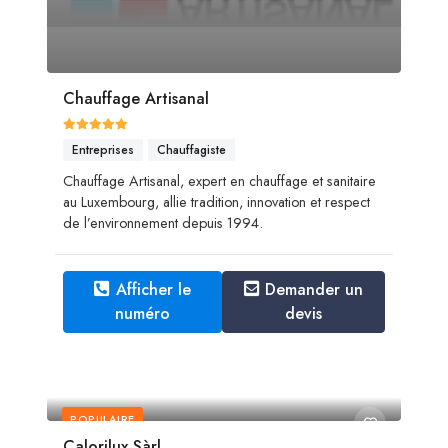
Chauffage Artisanal
Entreprises
Chauffagiste
Chauffage Artisanal, expert en chauffage et sanitaire
au Luxembourg, allie tradition, innovation et respect
de l’environnement depuis 1994.
Afficher le
Demander un
numéro
devis
POPULAIRE
Calorilux Sàrl