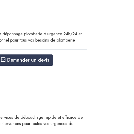
un dépannage plomberie d'urgence 24h/24 et
ionnel pour tous vos besoins de plomberie
Demander un devis
rvices de débouchage rapide et efficace de
 intervenons pour toutes vos urgences de