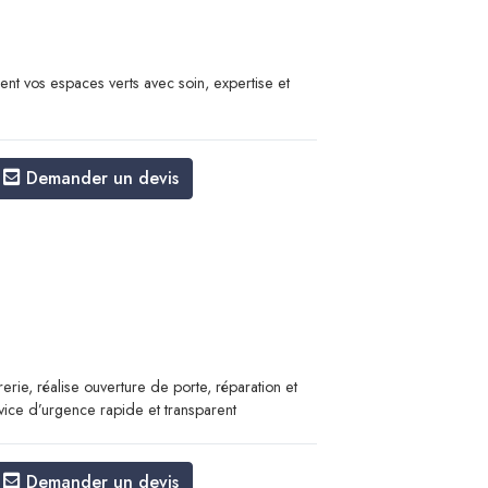
ient vos espaces verts avec soin, expertise et
Demander un devis
erie, réalise ouverture de porte, réparation et
rvice d’urgence rapide et transparent
Demander un devis