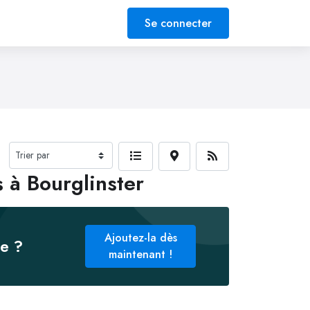
Se connecter
 à Bourglinster
Ajoutez-la dès
ée ?
maintenant !