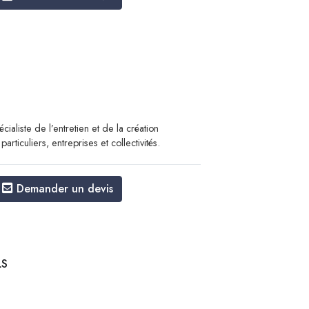
aliste de l’entretien et de la création
rticuliers, entreprises et collectivités.
Demander un devis
LS