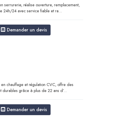
n serrurerie, réalise ouverture, remplacement,
e 24h/24 avec service fiable et ra...
Demander un devis
 en chauffage et régulation CVC, offre des
et durables grâce à plus de 22 ans d’...
Demander un devis