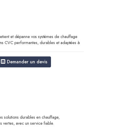
tient et dépanne vos systèmes de chauffage
tions CVC performantes, durables et adaptées à
Demander un devis
s solutions durables en chauffage,
es vertes, avec un service fiable.