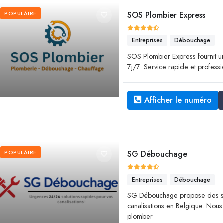
POPULAIRE
SOS Plombier Express
Entreprises
Débouchage
SOS Plombier Express fournit 
7j/7. Service rapide et profess
Afficher le numéro
POPULAIRE
SG Débouchage
Entreprises
Débouchage
SG Débouchage propose des se
canalisations en Belgique. Nous
plomber