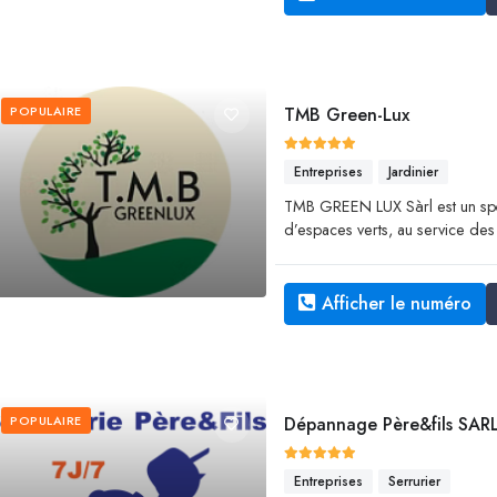
POPULAIRE
TMB Green-Lux
Entreprises
Jardinier
TMB GREEN LUX Sàrl est un spéci
d’espaces verts, au service des pa
Afficher le numéro
POPULAIRE
Dépannage Père&fils SAR
Entreprises
Serrurier