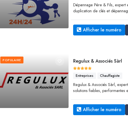
Dépannage Père & Fils, expert e
duplication de clés et dépannag
Afficher le numéro
POPULAIRE
Regulux & Associés Sàrl
Entreprises
Chauffagiste
Regulux & Associés Sàrl, expert
solutions fiables, performantes 
Afficher le numéro