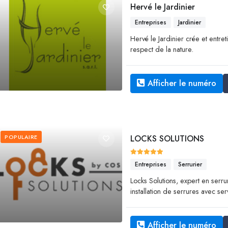
Hervé le Jardinier
Entreprises
Jardinier
Hervé le Jardinier crée et entret
respect de la nature.
Afficher le numéro
POPULAIRE
LOCKS SOLUTIONS
Entreprises
Serrurier
Locks Solutions, expert en serrur
installation de serrures avec se
Afficher le numéro