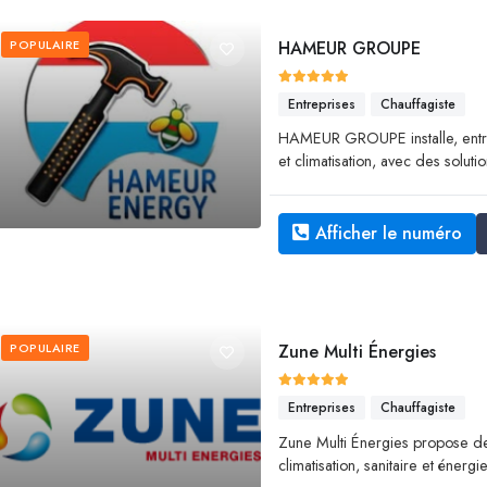
POPULAIRE
HAMEUR GROUPE
Entreprises
Chauffagiste
HAMEUR GROUPE installe, entre
et climatisation, avec des solu
Afficher le numéro
POPULAIRE
Zune Multi Énergies
Entreprises
Chauffagiste
Zune Multi Énergies propose de
climatisation, sanitaire et énergi