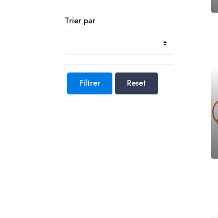
Trier par
Filtrer
Reset