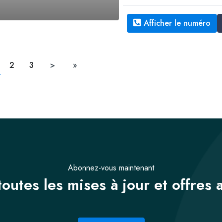
Afficher le numéro
2
3
>
»
Abonnez-vous maintenant
outes les mises à jour et offres 