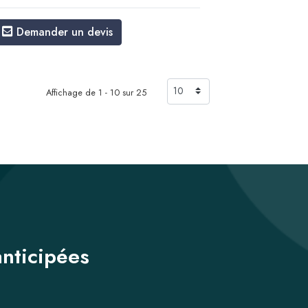
Demander un devis
Affichage de 1 - 10 sur 25
anticipées