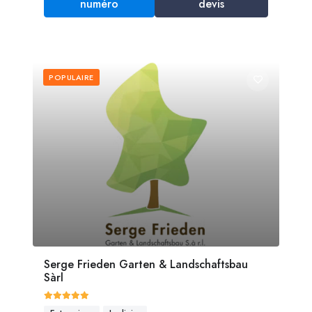
numéro
devis
POPULAIRE
Serge Frieden Garten & Landschaftsbau
Sàrl