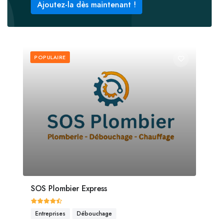
Ajoutez-la dès maintenant !
POPULAIRE
SOS Plombier Express
Entreprises
Débouchage