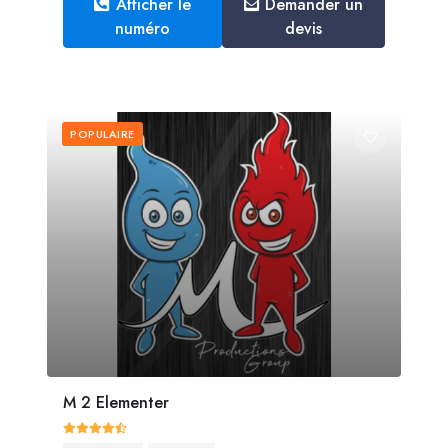
Afficher le
Demander un
numéro
devis
POPULAIRE
M 2 Elementer