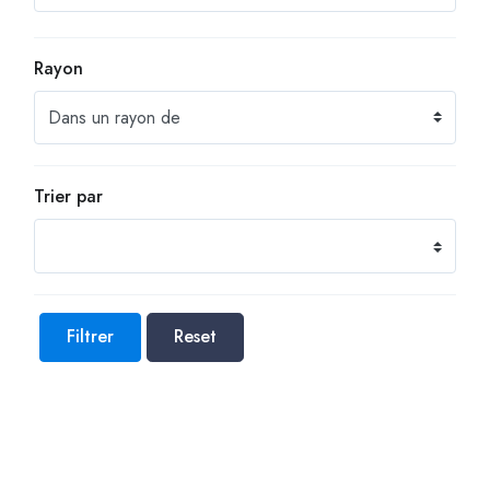
Rayon
Trier par
Filtrer
Reset