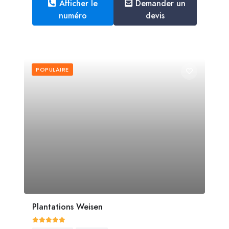
Afficher le
Demander un
numéro
devis
POPULAIRE
Plantations Weisen