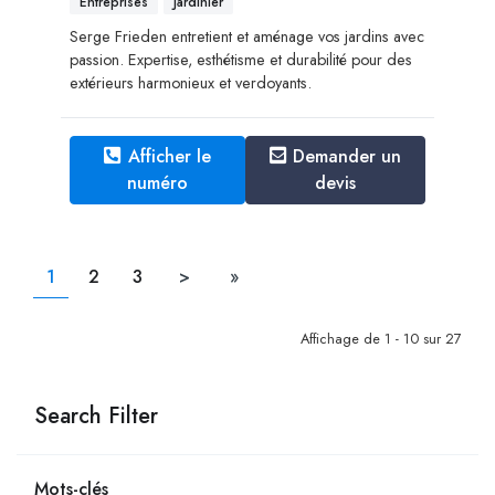
Entreprises
Jardinier
Serge Frieden entretient et aménage vos jardins avec
passion. Expertise, esthétisme et durabilité pour des
extérieurs harmonieux et verdoyants.
Afficher le
Demander un
numéro
devis
1
2
3
>
»
Affichage de 1 - 10 sur 27
Search Filter
Mots-clés