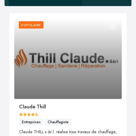
POPULAIRE
Claude Thill
Entreprises
Chauffagiste
Claude THILL s.àr.l. réalise tous travaux de chauffage,