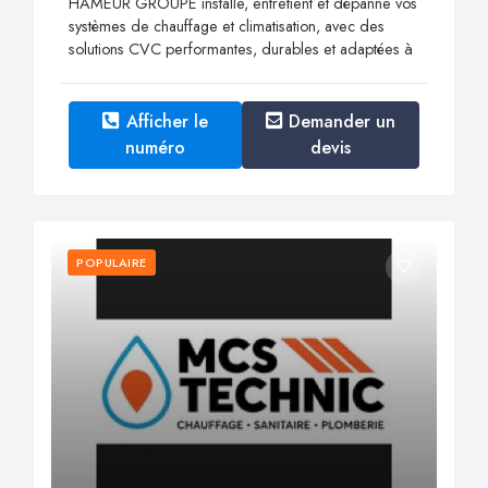
HAMEUR GROUPE installe, entretient et dépanne vos
systèmes de chauffage et climatisation, avec des
solutions CVC performantes, durables et adaptées à
Afficher le
Demander un
numéro
devis
POPULAIRE