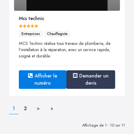
Mcs technic
Entreprises
Chauffagiste
MCS Technic réalise tous travaux de plomberie, de
l’installation à la réparation, avec un service rapide,
soigné et durable.
Afficher le
Demander un
numéro
devis
1
2
>
»
Affichage de 1 - 10 sur 11