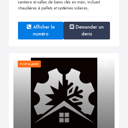
sanitaire et salles de bains clés en main, incluant
chaudières à pellets et systèmes solaires,
Afficher le
Demander un
numéro
devis
POPULAIRE