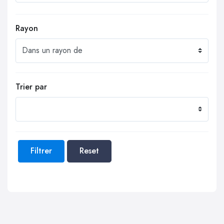
Rayon
Trier par
Filtrer
Reset