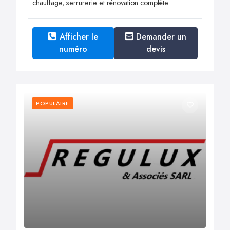
chauffage, serrurerie et rénovation complète.
Afficher le
Demander un
numéro
devis
POPULAIRE