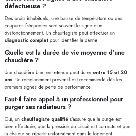
défectueuse ?
Des bruits inhabituels, une baisse de température ou des
coupures fréquentes sont souvent le signe d’un
dysfonctionnement. Un chauffagiste peut effectuer un
diagnostic complet
pour identifier la panne.
Quelle est la durée de vie moyenne d’une
chaudière ?
Une chaudière bien entretenue peut durer
entre 15 et 20
ans
. Un remplacement préventif est recommandé dès les
premiers signes de perte de performance.
Faut-il faire appel à un professionnel pour
purger ses radiateurs ?
Oui, un
chauffagiste qualifié
s’assure que la purge est
bien effectuée, que la pression du circuit est correcte et que
la chaleur se répartit uniformément dans le logement.