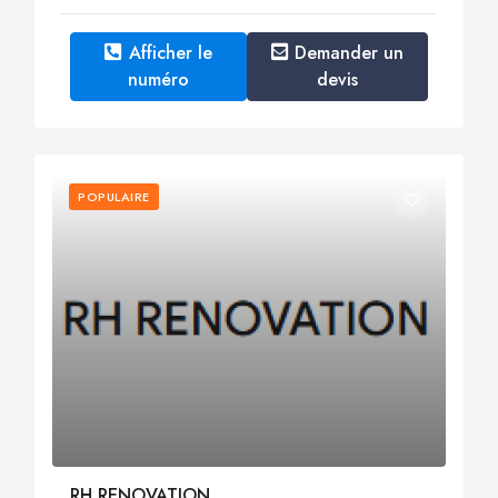
Afficher le
Demander un
numéro
devis
POPULAIRE
RH RENOVATION