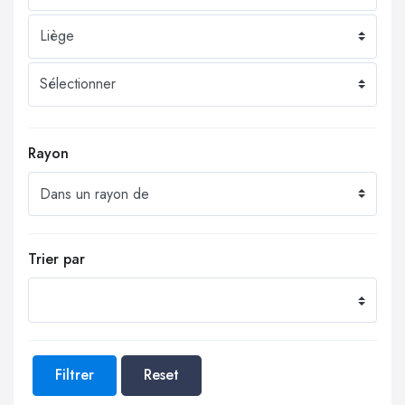
Rayon
Trier par
Filtrer
Reset