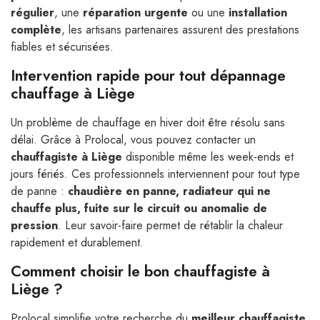
régulier
, une
réparation urgente
ou une
installation
complète
, les artisans partenaires assurent des prestations
fiables et sécurisées.
Intervention rapide pour tout dépannage
chauffage à Liège
Un problème de chauffage en hiver doit être résolu sans
délai. Grâce à Prolocal, vous pouvez contacter un
chauffagiste à Liège
disponible même les week-ends et
jours fériés. Ces professionnels interviennent pour tout type
de panne :
chaudière en panne, radiateur qui ne
chauffe plus, fuite sur le circuit ou anomalie de
pression
. Leur savoir-faire permet de rétablir la chaleur
rapidement et durablement.
Comment choisir le bon chauffagiste à
Liège ?
Prolocal simplifie votre recherche du
meilleur chauffagiste