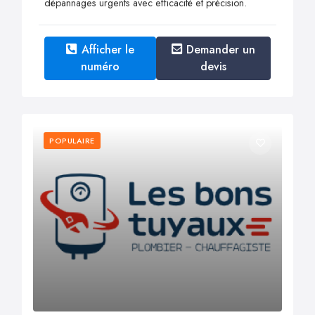
dépannages urgents avec efficacité et précision.
Afficher le
Demander un
numéro
devis
POPULAIRE