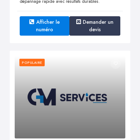
dépannage rapide avec résultats durables.
Afficher le
Demander un
numéro
devis
POPULAIRE