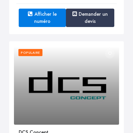
Afficher le
Demander un
numéro
devis
POPULAIRE
DCS Concept