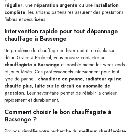
régulier
, une
réparation urgente
ou une
installation
complète
, les artisans partenaires assurent des prestations
fiables et sécurisées.
Intervention rapide pour tout dépannage
chauffage à Bassenge
Un problème de chauffage en hiver doit être résolu sans
délai. Grâce à Prolocal, vous pouvez contacter un
chauffagiste à Bassenge
disponible même les week-ends
et jours fériés. Ces professionnels interviennent pour tout
type de panne :
chaudière en panne, radiateur qui ne
chauffe plus, fuite sur le circuit ou anomalie de
pression
. Leur savoir-faire permet de rétablir la chaleur
rapidement et durablement.
Comment choisir le bon chauffagiste à
Bassenge ?
Prolocal simplifie votre recherche du
meilleur chauffagiste