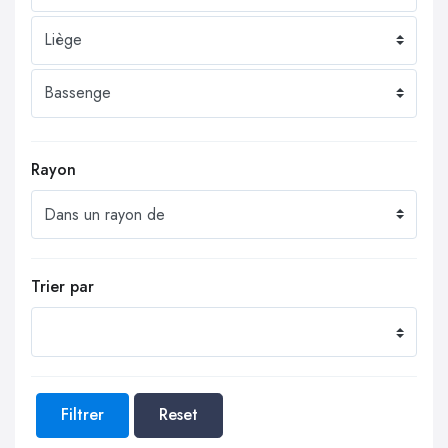
Rayon
Trier par
Filtrer
Reset