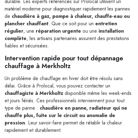
durable. Les experts référencés sur Prolocal utilisent un
matériel moderne pour diagnostiquer rapidement les pannes
de
chaudière à gaz, pompe à chaleur, chauffe-eau ou
plancher chauffant
. Que ce soit pour un
entretien
régulier
, une
réparation urgente
ou une
installation
complète
, les artisans partenaires assurent des prestations
fiables et sécurisées.
Intervention rapide pour tout dépannage
chauffage à Merkholtz
Un problème de chauffage en hiver doit être résolu sans
délai. Grâce à Prolocal, vous pouvez contacter un
chauffagiste à Merkholtz
disponible même les week-ends
et jours fériés. Ces professionnels interviennent pour tout
type de panne :
chaudière en panne, radiateur qui ne
chauffe plus, fuite sur le circuit ou anomalie de
pression
. Leur savoir-faire permet de rétablir la chaleur
rapidement et durablement.