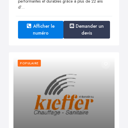
performantes et durables grâce à plus de 22 ans
d’...
Afficher le
Demander un
numéro
devis
POPULAIRE