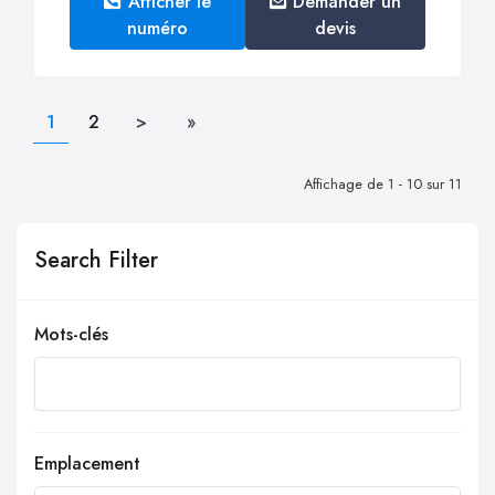
Afficher le
Demander un
numéro
devis
1
2
>
»
Affichage de 1 - 10 sur 11
Search Filter
Mots-clés
Emplacement