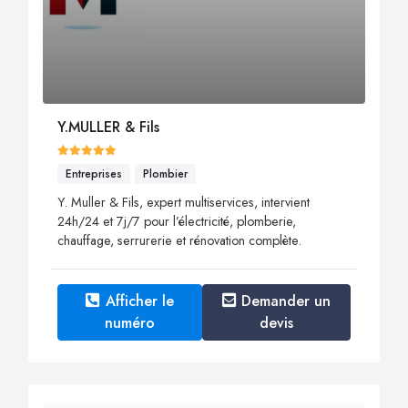
Y.MULLER & Fils
Entreprises
Plombier
Y. Muller & Fils, expert multiservices, intervient
24h/24 et 7j/7 pour l’électricité, plomberie,
chauffage, serrurerie et rénovation complète.
Afficher le
Demander un
numéro
devis