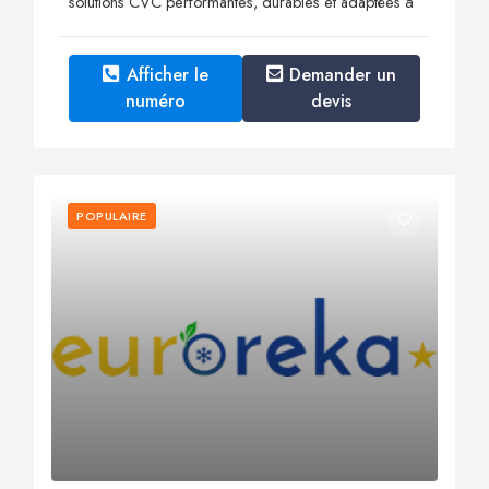
solutions CVC performantes, durables et adaptées à
Afficher le
Demander un
numéro
devis
POPULAIRE