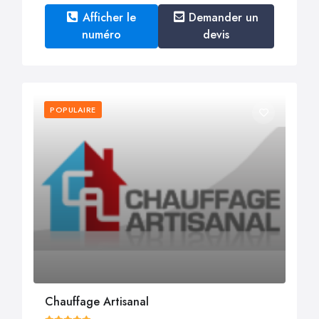
Afficher le
Demander un
numéro
devis
POPULAIRE
Chauffage Artisanal