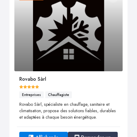
Rovabo Sàrl
Entreprises
Chauffagiste
Rovabo Sàrl, spécialiste en chauffage, sanitaire et
climatisation, propose des solutions fiables, durables
et adaptées à chaque besoin énergétique.