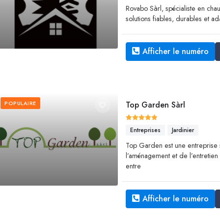
Rovabo Sàrl, spécialiste en chau
solutions fiables, durables et 
Afficher le numéro
POPULAIRE
Top Garden Sàrl
Entreprises
Jardinier
Top Garden est une entreprise 
l’aménagement et de l’entretien des
entre
Afficher le numéro