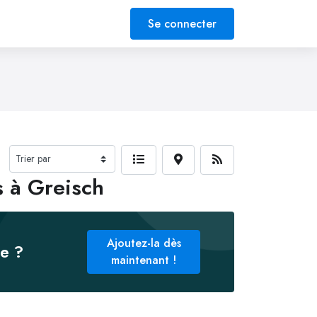
Se connecter
s à Greisch
Ajoutez-la dès
ée ?
maintenant !