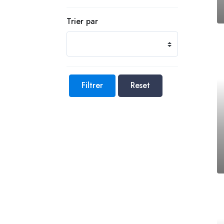
Trier par
Filtrer
Reset