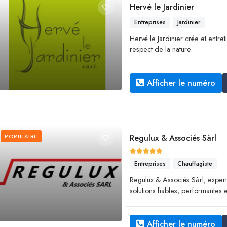
Hervé le Jardinier
Entreprises
Jardinier
Hervé le Jardinier crée et entret
respect de la nature.
Afficher le numéro
POPULAIRE
Regulux & Associés Sàrl
Entreprises
Chauffagiste
Regulux & Associés Sàrl, expert
solutions fiables, performantes 
Afficher le numéro