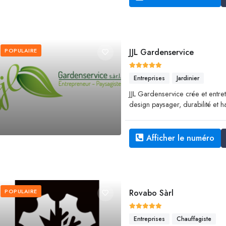
POPULAIRE
JJL Gardenservice
Entreprises
Jardinier
JJL Gardenservice crée et entret
design paysager, durabilité et h
Afficher le numéro
POPULAIRE
Rovabo Sàrl
Entreprises
Chauffagiste