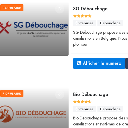
POPULAIRE
SG Débouchage
Entreprises
Débouchage
SG Débouchage propose des se
canalisations en Belgique. Nous
plomber
Afficher le numéro
POPULAIRE
Bio Débouchage
Entreprises
Débouchage
Bio Débouchage propose des s
canalisations et systèmes de dra