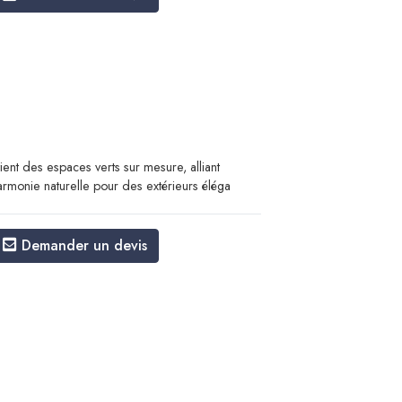
ient des espaces verts sur mesure, alliant
armonie naturelle pour des extérieurs éléga
Demander un devis