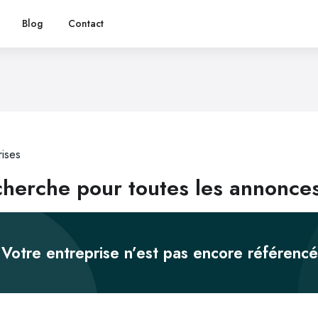
Blog
Contact
rises
herche pour toutes les annonce
Votre entreprise n’est pas encore référenc