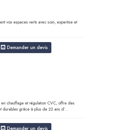
ient vos espaces verts avec soin, expertise et
Demander un devis
 en chauffage et régulation CVC, offre des
et durables grâce à plus de 22 ans d’...
Demander un devis