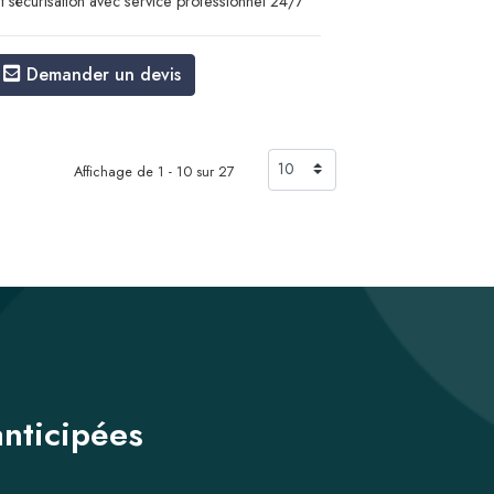
t sécurisation avec service professionnel 24/7
Demander un devis
Affichage de 1 - 10 sur 27
anticipées