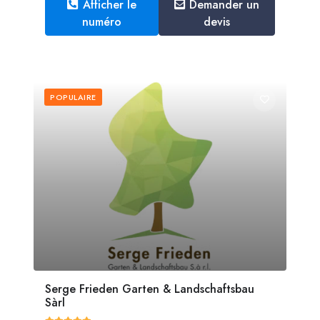
Afficher le
Demander un
numéro
devis
POPULAIRE
Serge Frieden Garten & Landschaftsbau
Sàrl