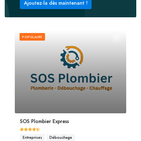
Ajoutez-la dès maintenant !
POPULAIRE
SOS Plombier Express
Entreprises
Débouchage