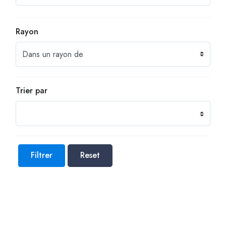
Rayon
Trier par
Filtrer
Reset