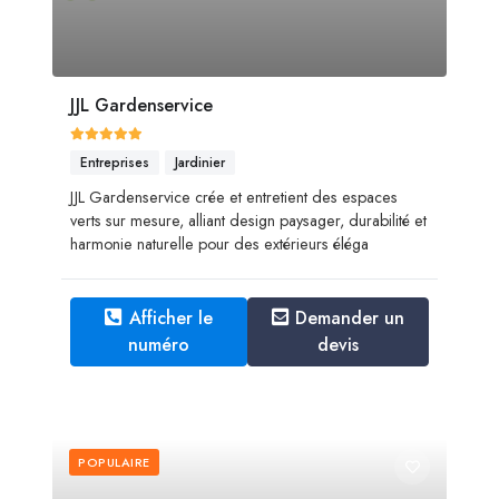
JJL Gardenservice
Entreprises
Jardinier
JJL Gardenservice crée et entretient des espaces
verts sur mesure, alliant design paysager, durabilité et
harmonie naturelle pour des extérieurs éléga
Afficher le
Demander un
numéro
devis
POPULAIRE