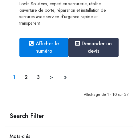
Locks Solutions, expert en serrurerie, réalise
ouverture de porte, réparation et installation de
serrures avec service d’urgence rapide et
transparent
Afficher le
Demander un
numéro
devis
1
2
3
>
»
Affichage de 1 - 10 sur 27
Search Filter
Mots-clés