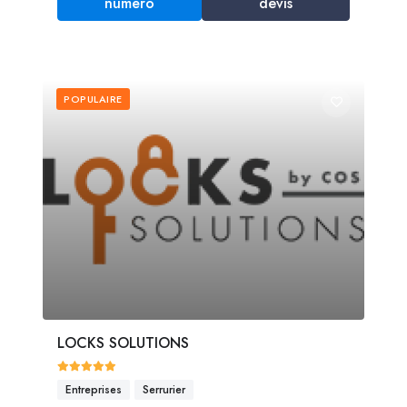
numéro
devis
POPULAIRE
LOCKS SOLUTIONS
Entreprises
Serrurier