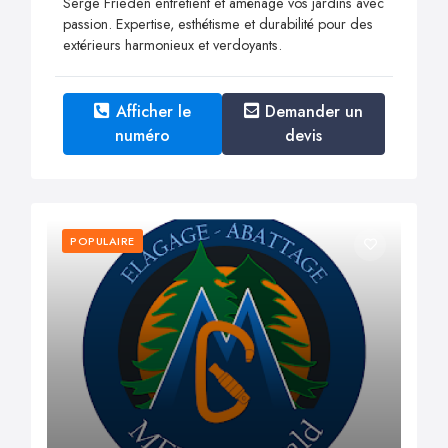
Serge Frieden entretient et aménage vos jardins avec
passion. Expertise, esthétisme et durabilité pour des
extérieurs harmonieux et verdoyants.
Afficher le
Demander un
numéro
devis
POPULAIRE