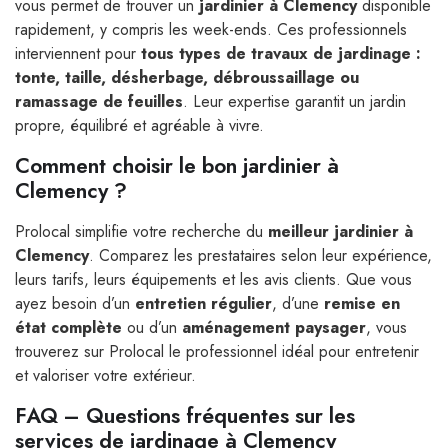
vous permet de trouver un
jardinier à Clemency
disponible
rapidement, y compris les week-ends. Ces professionnels
interviennent pour
tous types de travaux de jardinage :
tonte, taille, désherbage, débroussaillage ou
ramassage de feuilles
. Leur expertise garantit un jardin
propre, équilibré et agréable à vivre.
Comment choisir le bon jardinier à
Clemency ?
Prolocal simplifie votre recherche du
meilleur jardinier à
Clemency
. Comparez les prestataires selon leur expérience,
leurs tarifs, leurs équipements et les avis clients. Que vous
ayez besoin d’un
entretien régulier
, d’une
remise en
état complète
ou d’un
aménagement paysager
, vous
trouverez sur Prolocal le professionnel idéal pour entretenir
et valoriser votre extérieur.
FAQ – Questions fréquentes sur les
services de jardinage à Clemency