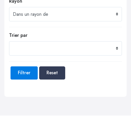
Rayon
Trier par
Filtrer
Reset