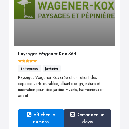
Paysages Wagener-Kox Sàrl
Entreprises
Jardinier
Paysages Wagener-Kox crée et entretient des
espaces verts durables, alliant design, nature et
innovation pour des jardins vivants, harmonieux et
adapt
Afficher le
Demander un
numéro
devis