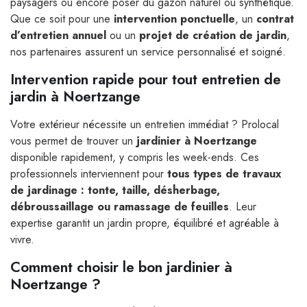
paysagers ou encore poser du gazon naturel ou synthétique.
Que ce soit pour une
intervention ponctuelle
, un
contrat
d’entretien annuel
ou un
projet de création de jardin
,
nos partenaires assurent un service personnalisé et soigné.
Intervention rapide pour tout entretien de
jardin à Noertzange
Votre extérieur nécessite un entretien immédiat ? Prolocal
vous permet de trouver un
jardinier à Noertzange
disponible rapidement, y compris les week-ends. Ces
professionnels interviennent pour
tous types de travaux
de jardinage : tonte, taille, désherbage,
débroussaillage ou ramassage de feuilles
. Leur
expertise garantit un jardin propre, équilibré et agréable à
vivre.
Comment choisir le bon jardinier à
Noertzange ?