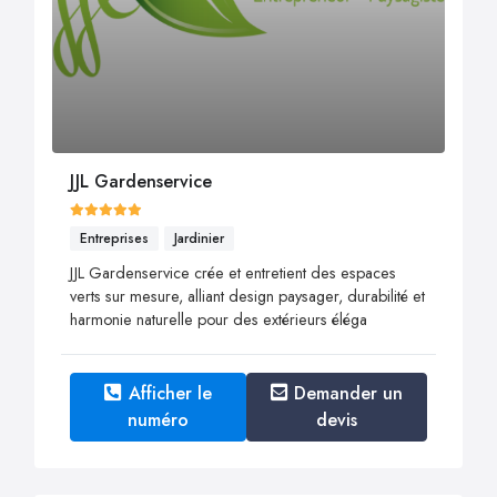
JJL Gardenservice
Entreprises
Jardinier
JJL Gardenservice crée et entretient des espaces
verts sur mesure, alliant design paysager, durabilité et
harmonie naturelle pour des extérieurs éléga
Afficher le
Demander un
numéro
devis