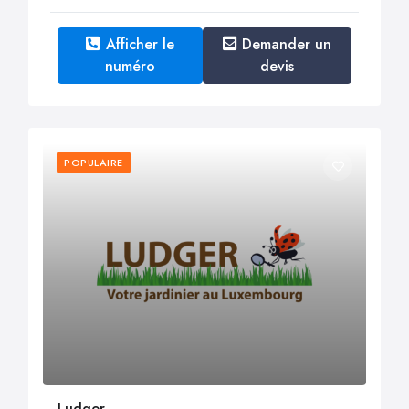
Afficher le
Demander un
numéro
devis
POPULAIRE
Ludger