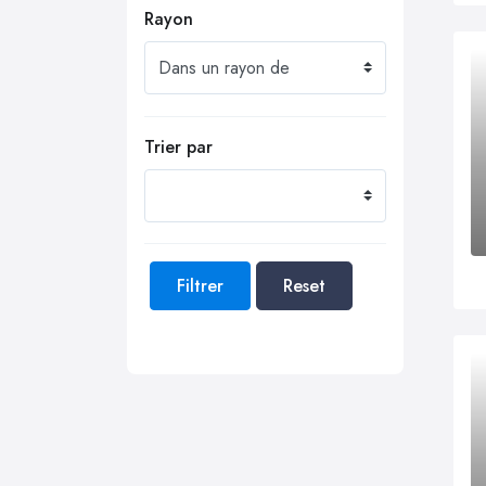
Rayon
Trier par
Filtrer
Reset