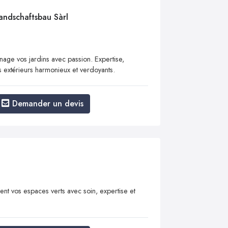
andschaftsbau Sàrl
nage vos jardins avec passion. Expertise,
s extérieurs harmonieux et verdoyants.
Demander un devis
ient vos espaces verts avec soin, expertise et