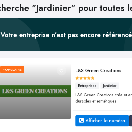
herche "Jardinier" pour toutes 
Votre entreprise n’est pas encore référenc
POPULAIRE
L&S Green Creations
Entreprises
Jardinier
L&S Green Creations crée et ent
durables et esthétiques.
Afficher le numéro