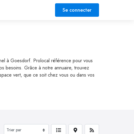
Se connecter
ionnel à Goesdorf. Prolocal référence pour vous
 vos besoins. Grâce à notre annuaire, trouvez
e espace vert, que ce soit chez vous ou dans vos