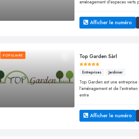
aménagement d’espaces verts pou
Afficher le numéro
POPULAIRE
Top Garden Sàrl
Entreprises
Jardinier
Top Garden est une entreprise 
l’aménagement et de l’entretien des
entre
Afficher le numéro