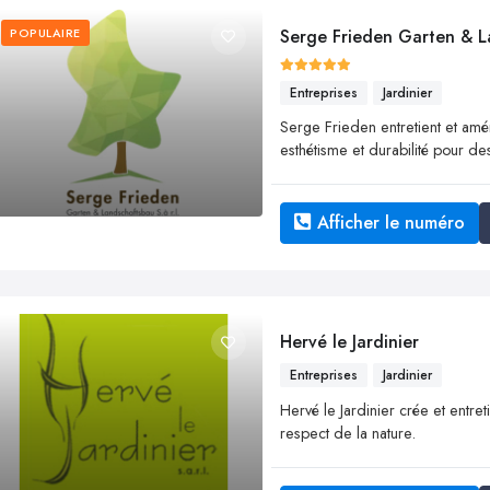
POPULAIRE
Serge Frieden Garten & L
Entreprises
Jardinier
Serge Frieden entretient et amé
esthétisme et durabilité pour de
Afficher le numéro
Hervé le Jardinier
Entreprises
Jardinier
Hervé le Jardinier crée et entret
respect de la nature.