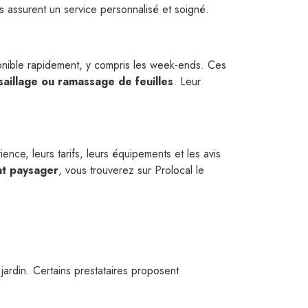
es assurent un service personnalisé et soigné.
nible rapidement, y compris les week-ends. Ces
saillage ou ramassage de feuilles
. Leur
ence, leurs tarifs, leurs équipements et les avis
t paysager
, vous trouverez sur Prolocal le
u jardin. Certains prestataires proposent