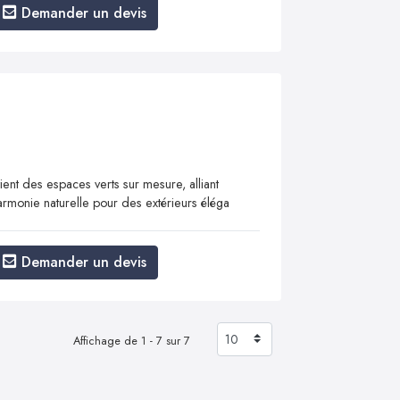
Demander un devis
ient des espaces verts sur mesure, alliant
armonie naturelle pour des extérieurs éléga
Demander un devis
Affichage de 1 - 7 sur 7