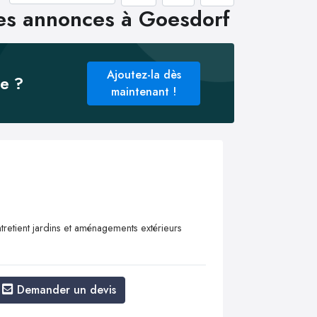
les annonces à Goesdorf
Ajoutez-la dès
ée ?
maintenant !
retient jardins et aménagements extérieurs
Demander un devis