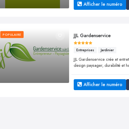
Afficher le numéro
POPULAIRE
JJL Gardenservice
Entreprises
Jardinier
JJL Gardenservice crée et entret
design paysager, durabilité et h
Afficher le numéro