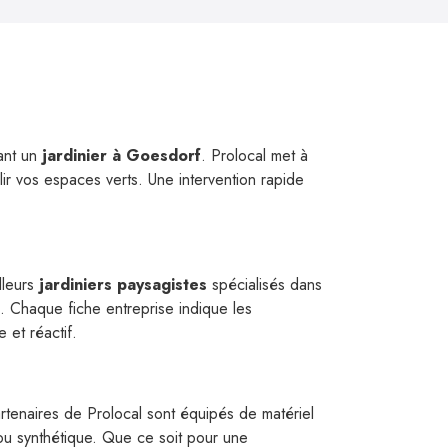
nant un
jardinier à Goesdorf
. Prolocal met à
ir vos espaces verts. Une intervention rapide
lleurs
jardiniers paysagistes
spécialisés dans
. Chaque fiche entreprise indique les
 et réactif.
artenaires de Prolocal sont équipés de matériel
u synthétique. Que ce soit pour une