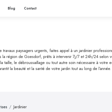
Blog
Contact
n de travaux paysagers urgents, faites appel à un jardinier profess
dans la région de Goesdorf, prêts à intervenir 7j/7 et 24h/24 selon
la taille, le débroussaillage ou tout autre soin nécessaire à votr
antit la beauté et la santé de votre jardin tout au long de l’année.
rises
Jardinier