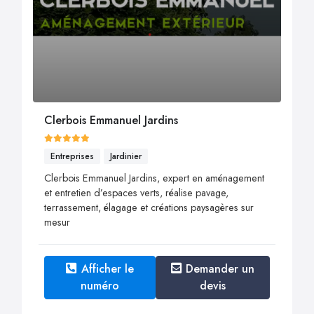
Clerbois Emmanuel Jardins
Entreprises
Jardinier
Clerbois Emmanuel Jardins, expert en aménagement
et entretien d’espaces verts, réalise pavage,
terrassement, élagage et créations paysagères sur
mesur
Afficher le
Demander un
numéro
devis