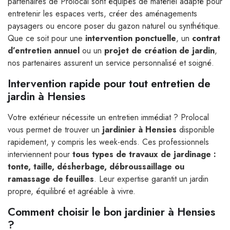
partenaires de Prolocal sont équipés de matériel adapté pour
entretenir les espaces verts, créer des aménagements
paysagers ou encore poser du gazon naturel ou synthétique.
Que ce soit pour une
intervention ponctuelle
, un
contrat
d’entretien annuel
ou un
projet de création de jardin
,
nos partenaires assurent un service personnalisé et soigné.
Intervention rapide pour tout entretien de
jardin à Hensies
Votre extérieur nécessite un entretien immédiat ? Prolocal
vous permet de trouver un
jardinier à Hensies
disponible
rapidement, y compris les week-ends. Ces professionnels
interviennent pour
tous types de travaux de jardinage :
tonte, taille, désherbage, débroussaillage ou
ramassage de feuilles
. Leur expertise garantit un jardin
propre, équilibré et agréable à vivre.
Comment choisir le bon jardinier à Hensies
?