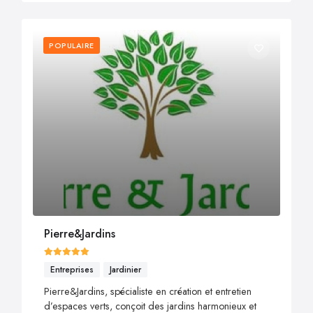
POPULAIRE
Pierre&Jardins
Entreprises
Jardinier
Pierre&Jardins, spécialiste en création et entretien
d’espaces verts, conçoit des jardins harmonieux et