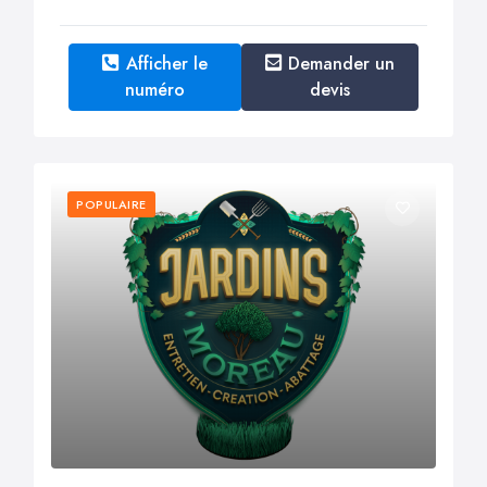
Afficher le
Demander un
numéro
devis
POPULAIRE