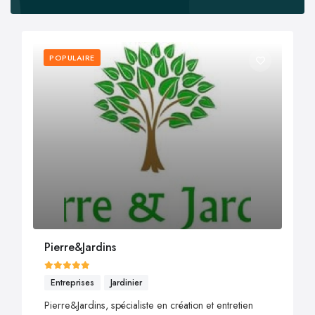
POPULAIRE
Pierre&Jardins
Entreprises
Jardinier
Pierre&Jardins, spécialiste en création et entretien