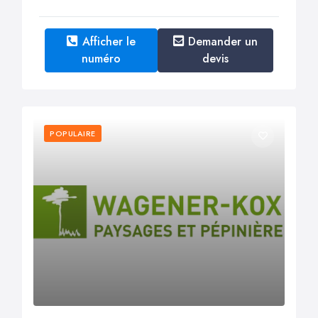
Afficher le
Demander un
numéro
devis
POPULAIRE