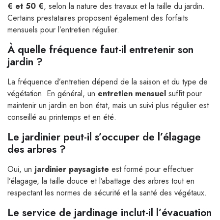
€ et 50 €
, selon la nature des travaux et la taille du jardin.
Certains prestataires proposent également des forfaits
mensuels pour l’entretien régulier.
À quelle fréquence faut-il entretenir son
jardin ?
La fréquence d’entretien dépend de la saison et du type de
végétation. En général, un
entretien mensuel
suffit pour
maintenir un jardin en bon état, mais un suivi plus régulier est
conseillé au printemps et en été.
Le jardinier peut-il s’occuper de l’élagage
des arbres ?
Oui, un
jardinier paysagiste
est formé pour effectuer
l’élagage, la taille douce et l’abattage des arbres tout en
respectant les normes de sécurité et la santé des végétaux.
Le service de jardinage inclut-il l’évacuation