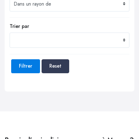
Trier par
Filtrer
Reset