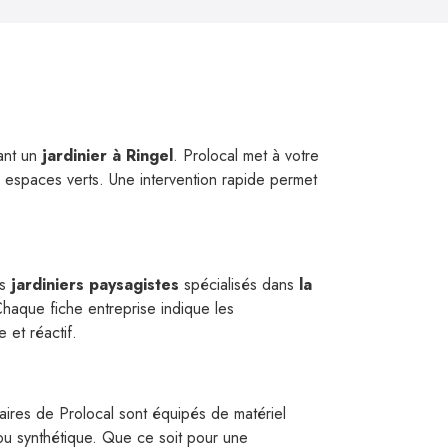
nant un
jardinier à Ringel
. Prolocal met à votre
s espaces verts. Une intervention rapide permet
rs
jardiniers paysagistes
spécialisés dans
la
Chaque fiche entreprise indique les
 et réactif.
naires de Prolocal sont équipés de matériel
u synthétique. Que ce soit pour une