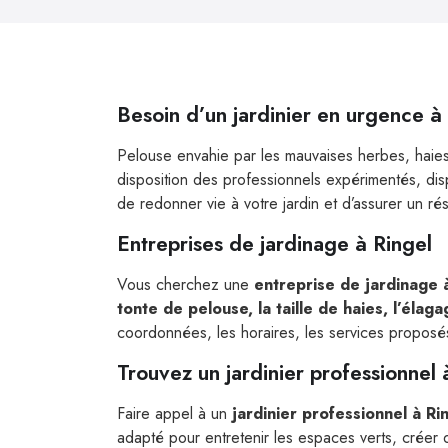
Besoin d’un jardinier en urgence à
Pelouse envahie par les mauvaises herbes, haies
disposition des professionnels expérimentés, di
de redonner vie à votre jardin et d’assurer un rés
Entreprises de jardinage à Ringel
Vous cherchez une
entreprise de jardinage 
tonte de pelouse, la taille de haies, l’élag
coordonnées, les horaires, les services proposés e
Trouvez un jardinier professionnel 
Faire appel à un
jardinier professionnel à Ri
adapté pour entretenir les espaces verts, crée