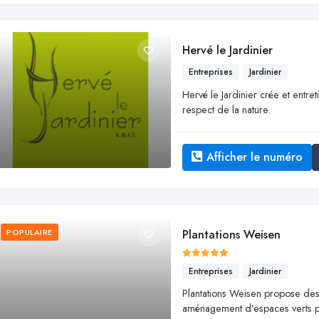
Hervé le Jardinier
Entreprises
Jardinier
Hervé le Jardinier crée et entret
respect de la nature.
Afficher le numéro
POPULAIRE
Plantations Weisen
Entreprises
Jardinier
Plantations Weisen propose des 
aménagement d’espaces verts pou