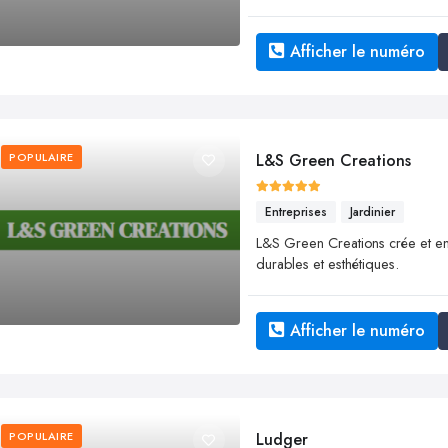
Afficher le numéro
POPULAIRE
L&S Green Creations
Entreprises
Jardinier
L&S Green Creations crée et ent
durables et esthétiques.
Afficher le numéro
POPULAIRE
Ludger