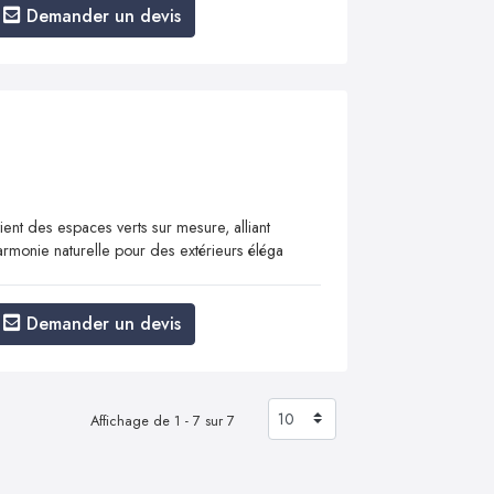
Demander un devis
ient des espaces verts sur mesure, alliant
armonie naturelle pour des extérieurs éléga
Demander un devis
Affichage de 1 - 7 sur 7