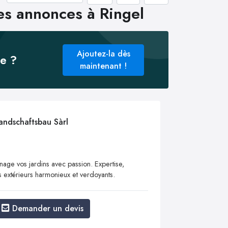
les annonces à Ringel
Ajoutez-la dès
ée ?
maintenant !
andschaftsbau Sàrl
nage vos jardins avec passion. Expertise,
s extérieurs harmonieux et verdoyants.
Demander un devis