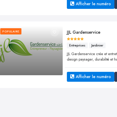
Afficher le numéro
POPULAIRE
JJL Gardenservice
Entreprises
Jardinier
JJL Gardenservice crée et entret
design paysager, durabilité et h
Afficher le numéro