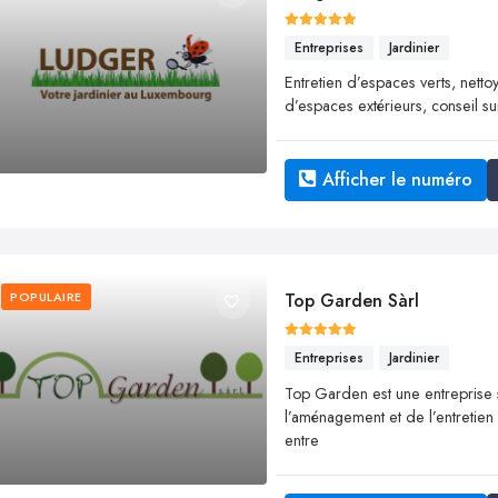
Entreprises
Jardinier
Entretien d’espaces verts, net
d’espaces extérieurs, conseil su
Afficher le numéro
POPULAIRE
Top Garden Sàrl
Entreprises
Jardinier
Top Garden est une entreprise 
l’aménagement et de l’entretien des
entre