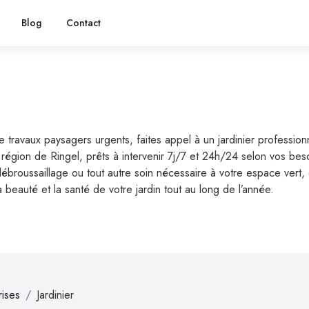
Blog
Contact
 de travaux paysagers urgents, faites appel à un jardinier professio
 la région de Ringel, prêts à intervenir 7j/7 et 24h/24 selon vos b
le débroussaillage ou tout autre soin nécessaire à votre espace ver
a beauté et la santé de votre jardin tout au long de l’année.
rises
Jardinier