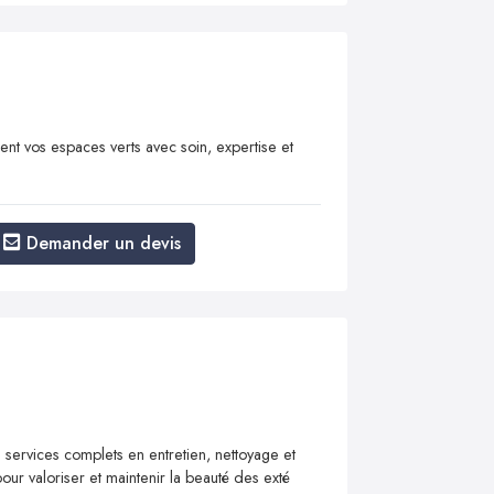
ient vos espaces verts avec soin, expertise et
Demander un devis
services complets en entretien, nettoyage et
r valoriser et maintenir la beauté des exté