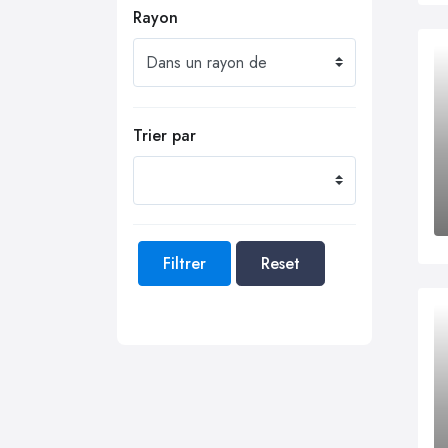
Rayon
Trier par
Filtrer
Reset