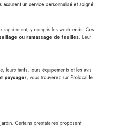
es assurent un service personnalisé et soigné.
e rapidement, y compris les week-ends. Ces
saillage ou ramassage de feuilles
. Leur
, leurs tarifs, leurs équipements et les avis
t paysager
, vous trouverez sur Prolocal le
u jardin. Certains prestataires proposent