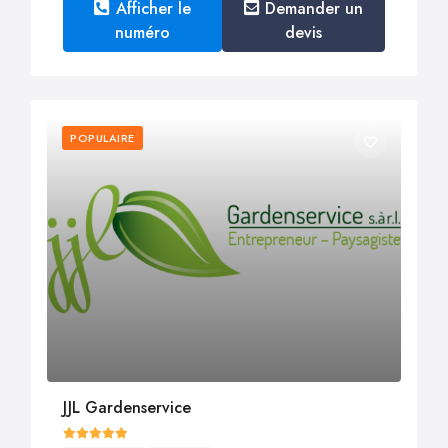
Afficher le
Demander un
numéro
devis
POPULAIRE
JJL Gardenservice