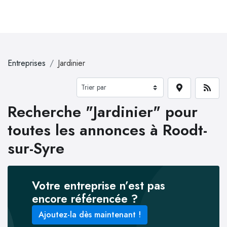
Entreprises
Jardinier
Recherche "Jardinier" pour
toutes les annonces à Roodt-
sur-Syre
Votre entreprise n’est pas
encore référencée ?
Ajoutez-la dès maintenant !