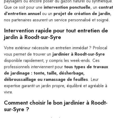
paysagers ou encore poser du gazon naturel ou synthétique.
Que ce soit pour une
intervention ponctuelle
, un
contrat
d’entretien annuel
ou un
projet de création de jardin
,
nos partenaires assurent un service personnalisé et soigné.
Intervention rapide pour tout entretien de
jardin à Roodt-sur-Syre
Votre extérieur nécessite un entretien immédiat ? Prolocal
vous permet de trouver un
jardinier à Roodt-sur-Syre
disponible rapidement, y compris les week-ends. Ces
professionnels interviennent pour
tous types de travaux
de jardinage : tonte, taille, désherbage,
débroussaillage ou ramassage de feuilles
. Leur
expertise garantit un jardin propre, équilibré et agréable à
vivre.
Comment choisir le bon jardinier à Roodt-
sur-Syre ?