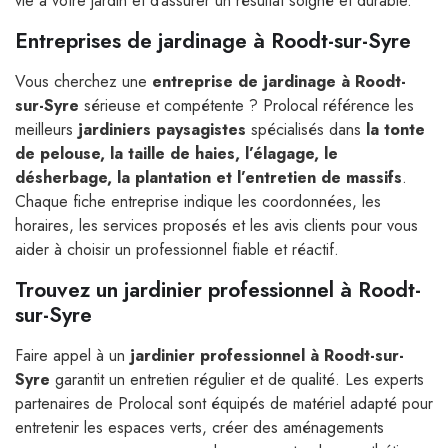
vie à votre jardin et d’assurer un résultat soigné et durable.
Entreprises de jardinage à Roodt-sur-Syre
Vous cherchez une
entreprise de jardinage à Roodt-
sur-Syre
sérieuse et compétente ? Prolocal référence les
meilleurs
jardiniers paysagistes
spécialisés dans
la tonte
de pelouse, la taille de haies, l’élagage, le
désherbage, la plantation et l’entretien de massifs
.
Chaque fiche entreprise indique les coordonnées, les
horaires, les services proposés et les avis clients pour vous
aider à choisir un professionnel fiable et réactif.
Trouvez un jardinier professionnel à Roodt-
sur-Syre
Faire appel à un
jardinier professionnel à Roodt-sur-
Syre
garantit un entretien régulier et de qualité. Les experts
partenaires de Prolocal sont équipés de matériel adapté pour
entretenir les espaces verts, créer des aménagements