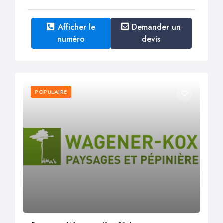
Afficher le
Demander un
numéro
devis
POPULAIRE