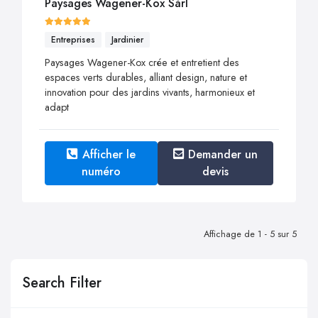
Paysages Wagener-Kox Sàrl
Entreprises
Jardinier
Paysages Wagener-Kox crée et entretient des
espaces verts durables, alliant design, nature et
innovation pour des jardins vivants, harmonieux et
adapt
Afficher le
Demander un
numéro
devis
Affichage de 1 - 5 sur 5
Search Filter