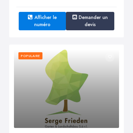
Afficher le
Demander un
numéro
devis
POPULAIRE