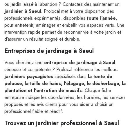
ou jardin laissé à l’abandon ? Contactez dès maintenant un
jardinier à Saeul
. Prolocal met à votre disposition des
professionnels expérimentés, disponibles
toute l’année
,
pour entretenir, aménager et embellir vos espaces verts. Une
intervention rapide permet de redonner vie à votre jardin et
d’assurer un résultat soigné et durable.
Entreprises de jardinage à Saeul
Vous cherchez une
entreprise de jardinage à Saeul
sérieuse et compétente ? Prolocal référence les meilleurs
jardiniers paysagistes
spécialisés dans
la tonte de
pelouse, la taille de haies, l’élagage, le désherbage, la
plantation et l’entretien de massifs
. Chaque fiche
entreprise indique les coordonnées, les horaires, les services
proposés et les avis clients pour vous aider à choisir un
professionnel fiable et réactif.
Trouvez un jardinier professionnel à Saeul