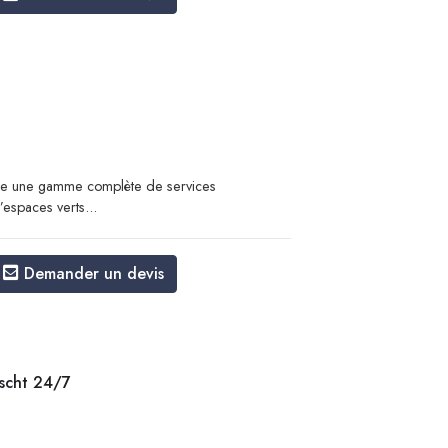
se une gamme complète de services
espaces verts...
Demander un devis
scht 24/7