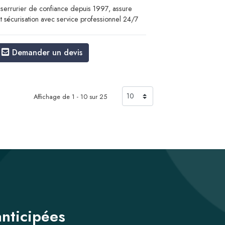
errurier de confiance depuis 1997, assure
t sécurisation avec service professionnel 24/7
Demander un devis
Affichage de 1 - 10 sur 25
anticipées