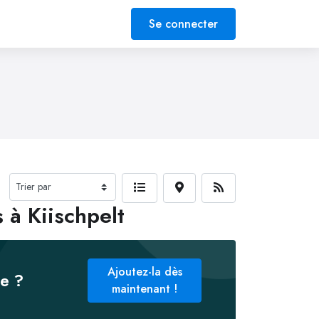
Se connecter
 à Kiischpelt
Ajoutez-la dès
ée ?
maintenant !