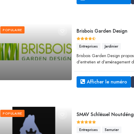
POPULAIRE
Brisbois Garden Design
Entreprises
Jardinier
Brisbois Garden Design propo
d’entretien et d’aménagement d’
Afficher le numéro
POPULAIRE
SMAV Schlëssel Noutdéng
Entreprises
Serrurier