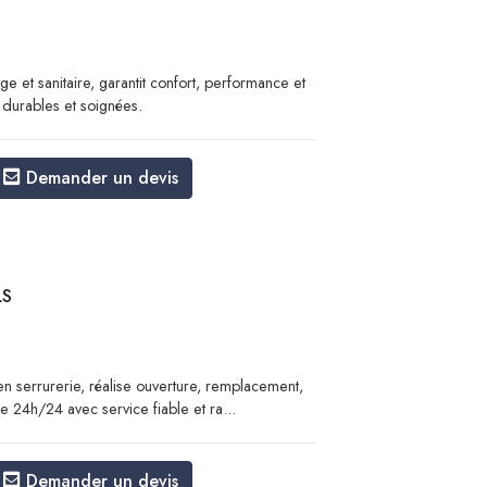
ge et sanitaire, garantit confort, performance et
ns durables et soignées.
Demander un devis
LS
n serrurerie, réalise ouverture, remplacement,
e 24h/24 avec service fiable et ra...
Demander un devis