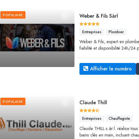
POPULAIRE
Weber & Fils Sàrl
Entreprises
Plombier
Weber & Fils, expert en plomberie
fiabilité et disponibilité 24h/24
Afficher le numéro
POPULAIRE
Claude Thill
Entreprises
Chauffagiste
Claude THILL s.àr.l. réalise tous
bains clés en main, incluant chau