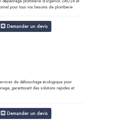
un dépannage plomberie d'urgence 24h/24 et
ionnel pour tous vos besoins de plomberie
Demander un devis
ervices de débouchage écologique pour
inage, garantissant des solutions rapides et
Demander un devis