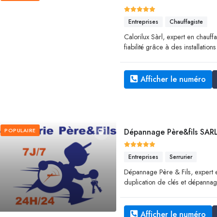
Entreprises
Chauffagiste
Calorilux Sàrl, expert en chauffa
fiabilité grâce à des installatio
Afficher le numéro
POPULAIRE
Dépannage Père&fils SAR
Entreprises
Serrurier
Dépannage Père & Fils, expert e
duplication de clés et dépannag
Afficher le numéro