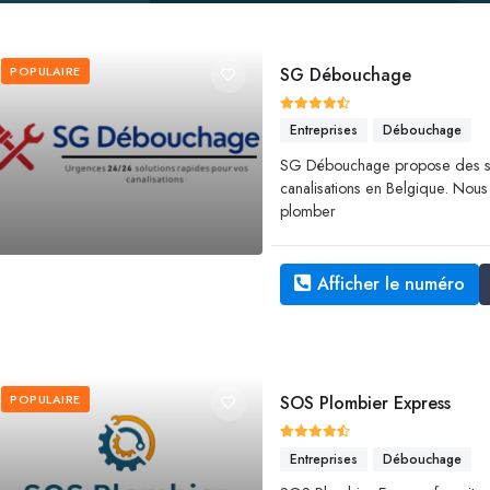
POPULAIRE
SG Débouchage
Entreprises
Débouchage
SG Débouchage propose des se
canalisations en Belgique. Nous
plomber
Afficher le numéro
POPULAIRE
SOS Plombier Express
Entreprises
Débouchage