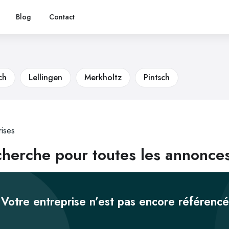
Blog
Contact
ch
Lellingen
Merkholtz
Pintsch
rises
herche pour toutes les annonces
Votre entreprise n’est pas encore référenc