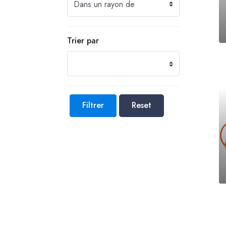
Trier par
Filtrer
Reset