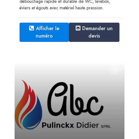
débouchage rapide et durable de WC, lavabos,
éviers et égouts avec matériel haute pression.
Afficher le
Demander un
numéro
devis