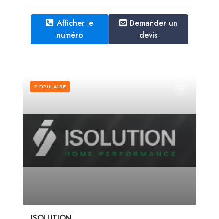
Afficher le
Demander un
numéro
devis
POPULAIRE
ISOLUTION