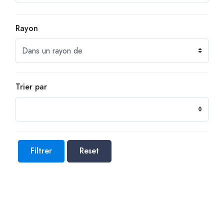
Rayon
Trier par
Filtrer
Reset