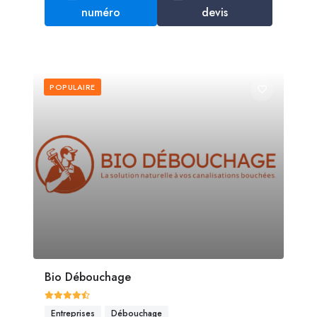
numéro
devis
POPULAIRE
Bio Débouchage
Entreprises
Débouchage