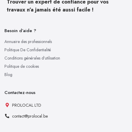
Trouver un expert de confiance pour vos
travaux n’a jamais été aussi facile !
Besoin d’aide ?
Annuaire des professionnels
Politique De Confidentialité
Conditions générales d’utilisation
Politique de cookies
Blog
Contactez-nous
PROLOCAL LTD
contact@prolocal.be