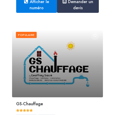
Afficher le
Demander un
numéro
devis
POPULAIRE
GS-Chauffage