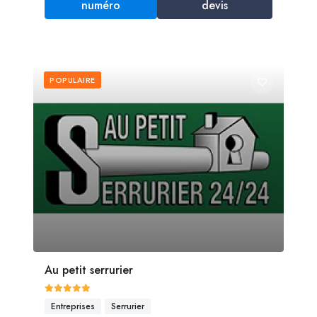
numéro
devis
POPULAIRE
Au petit serrurier
Entreprises
Serrurier