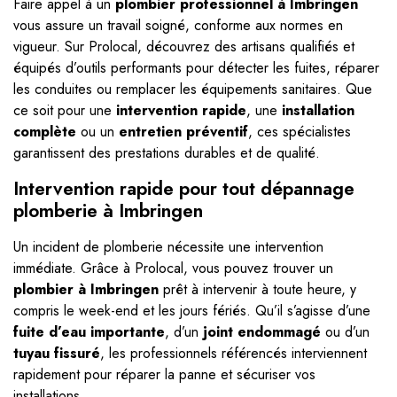
Faire appel à un
plombier professionnel à Imbringen
vous assure un travail soigné, conforme aux normes en
vigueur. Sur Prolocal, découvrez des artisans qualifiés et
équipés d’outils performants pour détecter les fuites, réparer
les conduites ou remplacer les équipements sanitaires. Que
ce soit pour une
intervention rapide
, une
installation
complète
ou un
entretien préventif
, ces spécialistes
garantissent des prestations durables et de qualité.
Intervention rapide pour tout dépannage
plomberie à Imbringen
Un incident de plomberie nécessite une intervention
immédiate. Grâce à Prolocal, vous pouvez trouver un
plombier à Imbringen
prêt à intervenir à toute heure, y
compris le week-end et les jours fériés. Qu’il s’agisse d’une
fuite d’eau importante
, d’un
joint endommagé
ou d’un
tuyau fissuré
, les professionnels référencés interviennent
rapidement pour réparer la panne et sécuriser vos
installations.