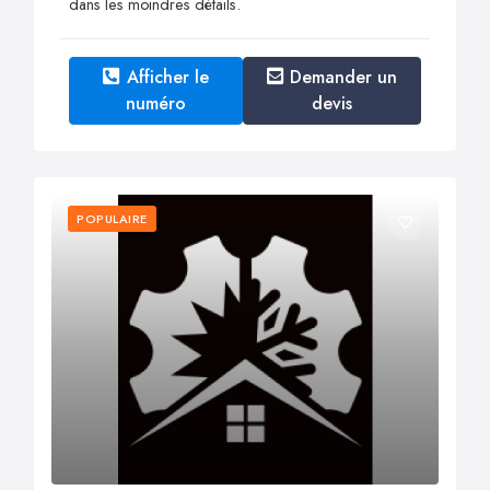
dans les moindres détails.
Afficher le
Demander un
numéro
devis
POPULAIRE