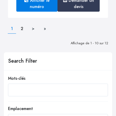
Afficher le
Demander un
numéro
devis
1
2
>
»
Affichage de 1 - 10 sur 12
Search Filter
Mots-clés
Emplacement