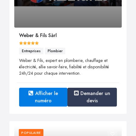
Weber & Fils Sàrl
Entreprises
Plombier
Weber & Fils, expert en plomberie, chauffage et
électricité, allie savoir-faire, fiabilité et disponibilité
24h/24 pour chaque intervention.
Afficher le
Demander un
numéro
devis
POPULAIRE