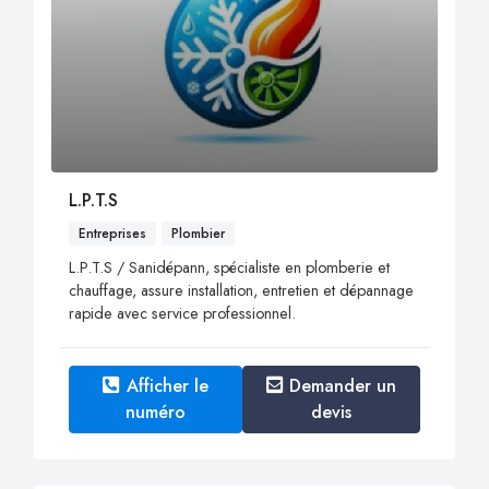
L.P.T.S
Entreprises
Plombier
L.P.T.S / Sanidépann, spécialiste en plomberie et
chauffage, assure installation, entretien et dépannage
rapide avec service professionnel.
Afficher le
Demander un
numéro
devis