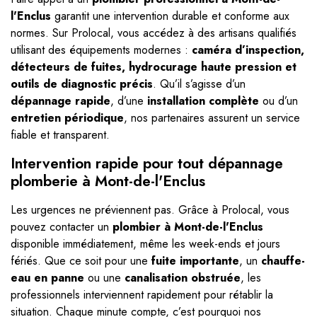
l'Enclus
garantit une intervention durable et conforme aux
normes. Sur Prolocal, vous accédez à des artisans qualifiés
utilisant des équipements modernes :
caméra d’inspection,
détecteurs de fuites, hydrocurage haute pression et
outils de diagnostic précis
. Qu’il s’agisse d’un
dépannage rapide
, d’une
installation complète
ou d’un
entretien périodique
, nos partenaires assurent un service
fiable et transparent.
Intervention rapide pour tout dépannage
plomberie à Mont-de-l'Enclus
Les urgences ne préviennent pas. Grâce à Prolocal, vous
pouvez contacter un
plombier à Mont-de-l'Enclus
disponible immédiatement, même les week-ends et jours
fériés. Que ce soit pour une
fuite importante
, un
chauffe-
eau en panne
ou une
canalisation obstruée
, les
professionnels interviennent rapidement pour rétablir la
situation. Chaque minute compte, c’est pourquoi nos