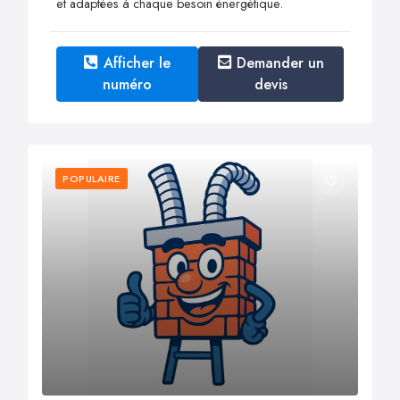
et adaptées à chaque besoin énergétique.
Afficher le
Demander un
numéro
devis
POPULAIRE